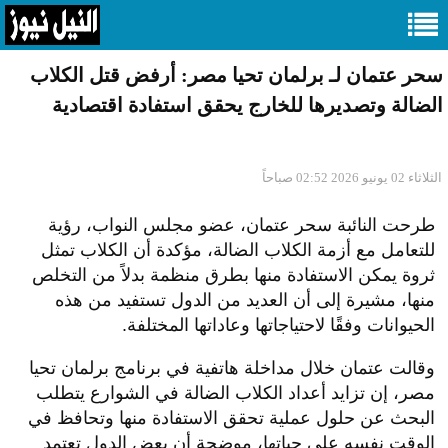
سحر عتمان لـ برلمان تحيا مصر: أرفض قتل الكلاب
الضالة وتصديرها للخارج يحقق استفادة اقتصادية
الثلاثاء 02 يونيو 2026 02:52 صباحاً
طرحت النائبة سحر عتمان، عضو مجلس النواب، رؤية
للتعامل مع أزمة الكلاب الضالة، مؤكدة أن الكلاب تمثل
ثروة يمكن الاستفادة منها بطرق منظمة بدلاً من التخلص
منها، مشيرة إلى أن العديد من الدول تستفيد من هذه
الحيوانات وفقًا لاحتياجاتها وعاداتها المختلفة.
وقالت عتمان خلال مداخلة هاتفية في برنامج برلمان تحيا
مصر، إن تزايد أعداد الكلاب الضالة في الشوارع يتطلب
البحث عن حلول عملية تحقق الاستفادة منها وتحافظ في
الوقت نفسه على حياتها، موضحة أن بعض الدول تعتمد