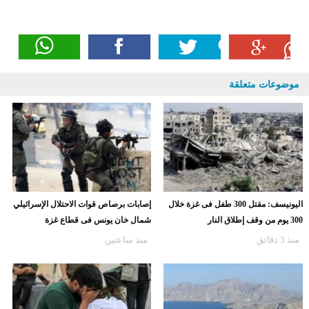
موضوعات متعلقة
اليونيسف: مقتل 300 طفل فى غزة خلال
إصابات برصاص قوات الاحتلال الإسرائيلي
300 يوم من وقف إطلاق النار
شمال خان يونس فى قطاع غزة
منذ 3 دقائق
منذ ساعتين