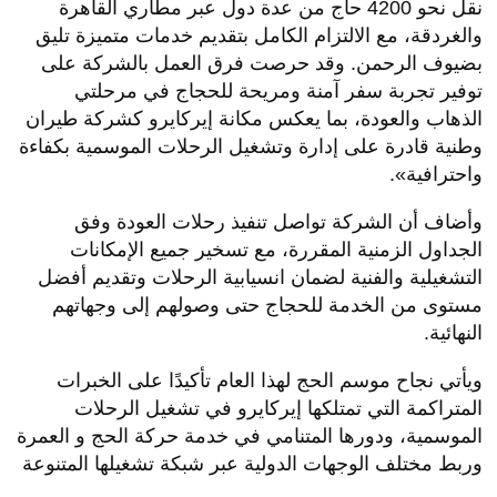
نقل نحو 4200 حاج من عدة دول عبر مطاري القاهرة
والغردقة، مع الالتزام الكامل بتقديم خدمات متميزة تليق
بضيوف الرحمن. وقد حرصت فرق العمل بالشركة على
توفير تجربة سفر آمنة ومريحة للحجاج في مرحلتي
الذهاب والعودة، بما يعكس مكانة إيركايرو كشركة طيران
وطنية قادرة على إدارة وتشغيل الرحلات الموسمية بكفاءة
واحترافية».
وأضاف أن الشركة تواصل تنفيذ رحلات العودة وفق
الجداول الزمنية المقررة، مع تسخير جميع الإمكانات
التشغيلية والفنية لضمان انسيابية الرحلات وتقديم أفضل
مستوى من الخدمة للحجاج حتى وصولهم إلى وجهاتهم
النهائية.
ويأتي نجاح موسم الحج لهذا العام تأكيدًا على الخبرات
المتراكمة التي تمتلكها إيركايرو في تشغيل الرحلات
الموسمية، ودورها المتنامي في خدمة حركة الحج و العمرة
وربط مختلف الوجهات الدولية عبر شبكة تشغيلها المتنوعة