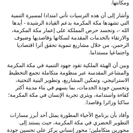
ومكانتها.
وأشار إلى أن هذه الترسيات تأتي امتدادا لمسيرة التنمية
التي تشهدها مكة المكرمة بدعم القيادة الرشيدة - أيدها
الله -، وتجسد حرص المملكة على إعمار مكة المكرمة،
والارتقاء بالخدمات المقدمة لسكانها وقاصديها وضيوف
الرحمن، من خلال مشاريع تنموية تحقق أثرا اقتصاديا
واجتماعيا مستداما.
وبين أن الهيئة الملكية تقود جهود التنمية في مكة المكرمة
والمشاعر المقدسة عبر منظومة متكاملة تجمع التخطيط
الاستراتيجي، وتمكين المشاريع، وتطوير البنية التحتية،
وتحسين جودة الخدمات، بما يسهم في بناء مدينة أكثر
كفاءة واستدامة، ويثري تجربة الإنسان في مكة المكرمة؛
ساكنا وزائرا وقاصدا.
وأفاد بأن برنامج الأحياء المطورة يمثل أحد أبرز مسارات
التطوير الحضري في مكة المكرمة، حيث يستند إلى
محورين متكاملين؛ محور إنساني يركز على تحسين جودة