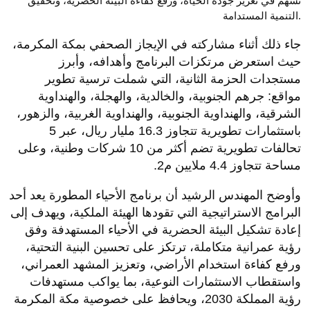
تسهم في تعزيز جودة الحياة، ورفع كفاءة البيئة الحضرية، وتحقيق
التنمية المستدامة.
جاء ذلك أثناء مشاركته في الإيجاز الصحفي بمكة المكرمة،
حيث استعرض مرتكزات البرنامج وأهدافه، وأبرز
مستجدات الحزمة الثانية، التي شملت ترسية تطوير
مواقع: جرهم الجنوبية، والخالدية، والهجلة، والهنداوية
الشرقية، والهنداوية الجنوبية، والهنداوية الغربية، والزهور،
باستثمارات تطويرية تتجاوز 16.3 مليار ريال، عبر 5
تحالفات تطويرية تضم أكثر من 10 شركات وطنية، وعلى
مساحة تتجاوز 4.4 ملايين م2.
وأوضح المهندس الرشيد أن برنامج الأحياء المطورة يعد أحد
البرامج الاستراتيجية التي تقودها الهيئة الملكية، ويهدف إلى
إعادة تشكيل البيئة الحضرية في الأحياء المستهدفة وفق
رؤية عمرانية متكاملة، ترتكز على تحسين البنية التحتية،
ورفع كفاءة استخدام الأراضي، وتعزيز المشهد العمراني،
واستقطاب الاستثمارات النوعية، بما يواكب مستهدفات
رؤية المملكة 2030، ويحافظ على خصوصية مكة المكرمة