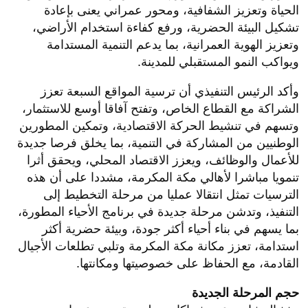
الحياة وتعزيز الشفافية، ومحور عمراني يعنى بإعادة
تشكيل البيئة الحضرية، ورفع كفاءة استخدام الأراضي،
وتعزيز الهوية العمرانية، بما يدعم التنمية المستدامة
ويواكب النمو المستقبلي للمدينة.
وأكد الرئيس التنفيذي أن ترسية المواقع السبعة تعزز
الشراكة مع القطاع الخاص، وتفتح آفاقا أوسع للاستثمار،
وتسهم في تنشيط الحركة الاقتصادية، وتمكين المطورين
الوطنيين من المشاركة في التنمية، بما يخلق فرصا جديدة
للأعمال والوظائف، ويعزز الاقتصاد المحلي، ويحقق أثرا
تنمويا مباشرا لأهالي مكة المكرمة، مشددا على أن هذه
الترسيات تمثل انتقالا عمليا من مرحلة التخطيط إلى
التنفيذ، وتدشن مرحلة جديدة في برنامج الأحياء المطورة،
بما يسهم في بناء أحياء أكثر جودة، وبيئة حضرية أكثر
استدامة، تعزز مكانة مكة المكرمة وتلبي تطلعات الأجيال
القادمة، مع الحفاظ على خصوصيتها ومكانتها.
حجم المرحلة الجديدة