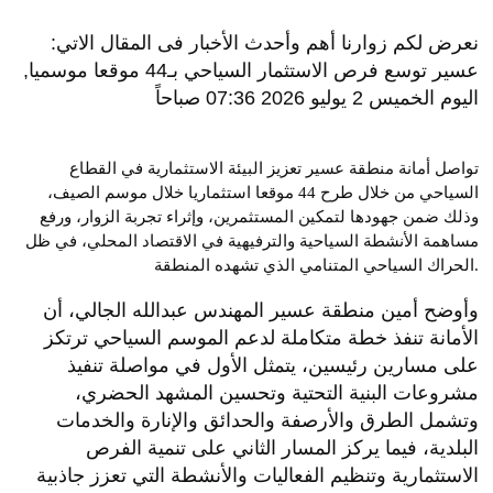
نعرض لكم زوارنا أهم وأحدث الأخبار فى المقال الاتي:
عسير توسع فرص الاستثمار السياحي بـ44 موقعا موسميا,
اليوم الخميس 2 يوليو 2026 07:36 صباحاً
تواصل أمانة منطقة عسير تعزيز البيئة الاستثمارية في القطاع
السياحي من خلال طرح 44 موقعا استثماريا خلال موسم الصيف،
وذلك ضمن جهودها لتمكين المستثمرين، وإثراء تجربة الزوار، ورفع
مساهمة الأنشطة السياحية والترفيهية في الاقتصاد المحلي، في ظل
الحراك السياحي المتنامي الذي تشهده المنطقة.
وأوضح أمين منطقة عسير المهندس عبدالله الجالي، أن
الأمانة تنفذ خطة متكاملة لدعم الموسم السياحي ترتكز
على مسارين رئيسين، يتمثل الأول في مواصلة تنفيذ
مشروعات البنية التحتية وتحسين المشهد الحضري،
وتشمل الطرق والأرصفة والحدائق والإنارة والخدمات
البلدية، فيما يركز المسار الثاني على تنمية الفرص
الاستثمارية وتنظيم الفعاليات والأنشطة التي تعزز جاذبية