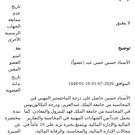
تاريخ
عدم
ممانعة
لا يطبق
الجهات
الرسمية
الأخرى
توضيح
بند
اسم
الأستاذ حسين حسن عيد (عضواً)
العضو
المعين
تاريخ
1448-01-16 الموافق 2026-07-01
بداية
العضوية
الأستاذ حسين حاصل على درجة الماجستير المهني في
المحاسبة من جامعة الملك عبدالعزيز، ودرجة البكالوريوس
في المحاسبة من جامعة الملك فهد للبترول والمعادن، كما
نبذة
يحمل عدداً من الشهادات المهنية في المحاسبة والتقارير
مختصرة
المالية والإدارة المالية. ويتمتع بخبرة تزيد على 19 عاماً في
عن
مجالات الإدارة المالية، والمحاسبة، والرقابة المالية،
السيرة