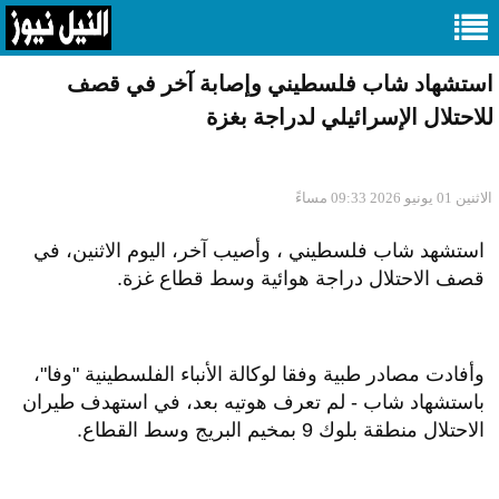
استشهاد شاب فلسطيني وإصابة آخر في قصف
للاحتلال الإسرائيلي لدراجة بغزة
الاثنين 01 يونيو 2026 09:33 مساءً
استشهد شاب فلسطيني ، وأصيب آخر، اليوم الاثنين، في
قصف الاحتلال دراجة هوائية وسط قطاع غزة.
وأفادت مصادر طبية وفقا لوكالة الأنباء الفلسطينية "وفا"،
باستشهاد شاب - لم تعرف هوتيه بعد، في استهدف طيران
الاحتلال منطقة بلوك 9 بمخيم البريج وسط القطاع.