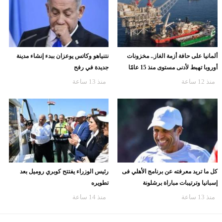
ألمانيا على حافة أزمة الغاز.. مخزونات
نتنياهو وكاتس يوعزان ببدء إنشاء مدينة
أوروبا تهبط لأدنى مستوى منذ 15 عامًا
جديدة في رفح
منذ 12 ساعة
منذ 13 ساعة
كل ما تريد معرفته عن برنامج الأهلي فى
رئيس الوزراء يفتتح كوبري روميل بعد
إسبانيا وترتيبات مباراة برشلونة
تطويره
منذ 13 ساعة
منذ 14 ساعة