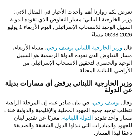
نعرض لكم زوارنا أهم وأحدث الأخبار فى المقال الاتي:
وزير الخارجية اللبناني: مسار التفاوض الذي تقوده الدولة
السبيل الوحيد للانسحاب الإسرائيلي, اليوم الأربعاء 1 يوليو
2026 06:38 مساءً
قال
وزير الخارجية اللبناني
يوسف رجي
، مساء الأربعاء،
مسار التفاوض الذي تقوده الدولة الرسمية هو السبيل
الوحيد والحصري لتحقيق الانسحاب الإسرائيلي من
الأراضي اللبنانية المحتلة.
وزير الخارجية اللبناني يرفض أي مسارات بديلة
عن الدولة
وقال
يوسف رجي
، في بيان صادر عنه، إن المرحلة الراهنة
تتطلب توحيد جميع الجهود المحلية والإقليمية والدولية خلف
مسار واحد تقوده
الدولة اللبنانية
، معربًا عن تقدير لبنان
للجهود والمبادرات التي تبذلها الدول الشقيقة والصديقة
دعمًا لهذا المسار.