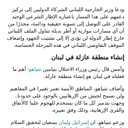
ودعا وزير الخارجية اللبناني الشركاء الدوليين إلى تركيز
دعمهم على هذا المسار باعتباره الإطار الشرعي الوحيد
القادر على التوصل إلى تسوية حقيقية ودائمة، محذرًا من
أن أي مسارات موازية أو أطر بديلة تتناول الملف اللبناني
خارج إطار الدولة لن تؤدي إلا إلى تشتيت الجهود وإضعاف
الموقف التفاوضي اللبناني في هذه المرحلة الحساسة.
إنشاء منطقة عازلة في لبنان
وأمس قال رئيس وزراء الاحتلال بنيامين
نتنياهو
: أهم ما
فعلناه في ‎لبنان هو إنشاء منطقة عازلة.
وأضاف نتنياهو، المناطق الأمنية تعتبر تغييرا في المفاهيم
ولن نسمح لجيش من الإرهابيين بالوجود على حدودنا..
وجهت بتدمير كل ما كان يستخدم للهجوم علينا كالأنفاق
والقرى الإرهابية، وذلك وفق تعبيره.
وزعم نتنياهو، ان
إسرائيل ولبنان
يسعيان لتحقيق السلام