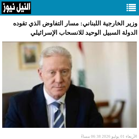
وزير الخارجية اللبناني: مسار التفاوض الذي تقوده
الدولة السبيل الوحيد للانسحاب الإسرائيلي
الأربعاء 01 يوليو 2026 06:38 مساءً