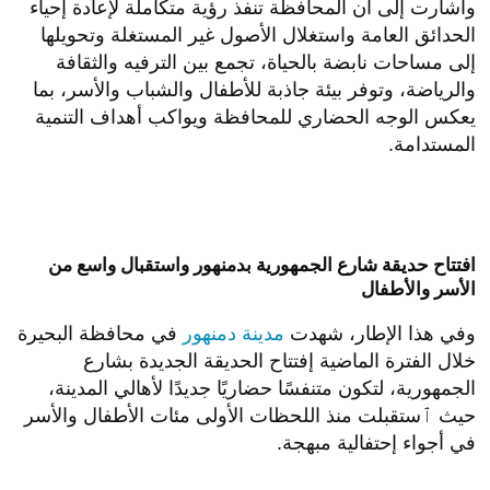
وأشارت إلى أن المحافظة تنفذ رؤية متكاملة لإعادة إحياء
الحدائق العامة واستغلال الأصول غير المستغلة وتحويلها
إلى مساحات نابضة بالحياة، تجمع بين الترفيه والثقافة
والرياضة، وتوفر بيئة جاذبة للأطفال والشباب والأسر، بما
يعكس الوجه الحضاري للمحافظة ويواكب أهداف التنمية
المستدامة.
افتتاح حديقة شارع الجمهورية بدمنهور واستقبال واسع من
الأسر والأطفال
وفي هذا الإطار، شهدت
مدينة دمنهور
في محافظة البحيرة
خلال الفترة الماضية إفتتاح الحديقة الجديدة بشارع
الجمهورية، لتكون متنفسًا حضاريًا جديدًا لأهالي المدينة،
حيث ٱستقبلت منذ اللحظات الأولى مئات الأطفال والأسر
في أجواء إحتفالية مبهجة.