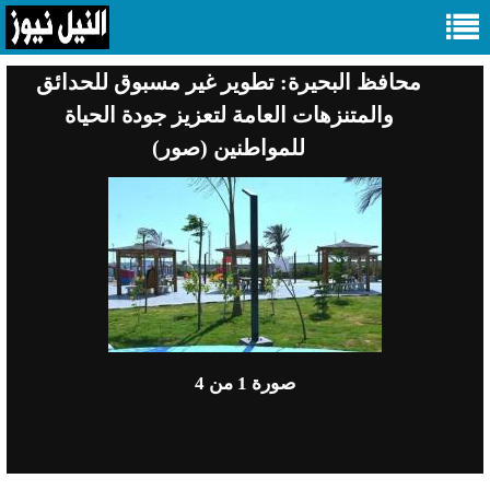
محافظ البحيرة: تطوير غير مسبوق للحدائق
والمتنزهات العامة لتعزيز جودة الحياة
للمواطنين (صور)
صورة
1
من 4
Previous
Next