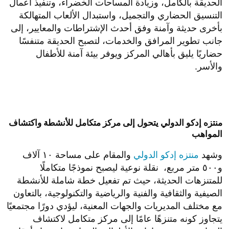
الحديقة بالكامل، وزيادة المساحات الخضراء، وتنفيذ أعمال
التنسيق الحضاري والتجميل، واستبدال الألعاب المتهالكة
بأخرى حديثة وآمنة وفق أحدث الإشتراطات والمعايير، إلى
جانب تطوير المرافق والخدمات، لتصبح الحديقة متنفسًا
حضاريًا يليق بأهالي المركز ويوفر بيئة آمنة للأطفال
والأسر.
منتزه إدكو الدولي يتحول إلى مركز متكامل للأنشطة واكتشاف
المواهب
وشهد
منتزه إدكو الدولي
والمقام على مساحة ١٠ آلاف
و٥٠٠ متر مربع، نقلة نوعية ليصبح نموذجًا متكاملًا
للمتنزهات الحديثة، حيث تم تفعيل خطة شاملة للأنشطة
الصيفية والثقافية والفنية والرياضية والتكنولوجية، بالتعاون
مع مختلف المديريات والجهات المعنية، ليؤدي دورًا مجتمعيًا
يتجاوز كونه متنزهًا عامًا إلى مركز متكامل لاكتشاف