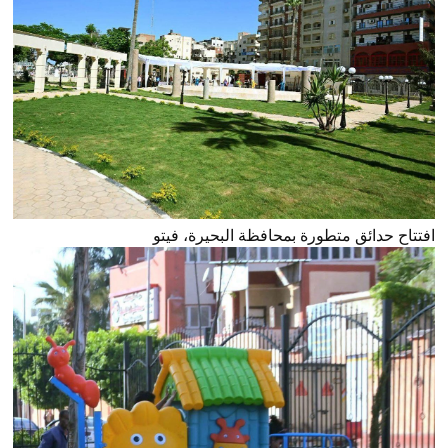
افتتاح حدائق متطورة بمحافظة البحيرة، فيتو