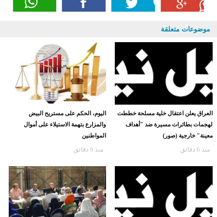
موضوعات متعلقة
العراق يعلن اعتقال خلية مسلحة خططت
اليوم، الحكم على مستريح البيض
لهجمات بطائرات مسيرة ضد "أهداف
والمزارع بتهمة الاستيلاء على أموال
معينة" خارجية (صور)
المواطنين
منذ 6 دقائق
منذ 6 دقائق