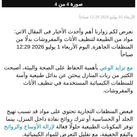
صورة
4
من 4
الأربعاء 01 يوليو 2026 12:29 صباحاً
نعرض لكم زوارنا أهم وأحدث الأخبار فى المقال الاتي:
مواد من الطبيعة لتنظيف الأثاث والمفروشات بدلًا من
المنظفات الجاهزة, اليوم الأربعاء 1 يوليو 2026 12:29
صباحاً
مع تزايد الوعي
بأهمية الحفاظ على الصحة والبيئة، أصبحت
الكثير من ربات المنازل يبحثن عن بدائل طبيعية وآمنة
للمنظفات الكيميائية المستخدمة في تنظيف الأثاث
والمفروشات.
فبعض المنظفات التجارية تحتوي على مواد قد تسبب تهيج
الجلد أو الحساسية أو تترك روائح نفاذة داخل المنزل، بينما
توفر المكونات الطبيعية حلولًا فعالة
لإزالة الأوساخ والروائح
والبقع الخفيفة، مع تقليل التعرض للمواد الكيميائية.