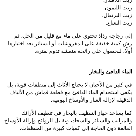
زيت الليمون.
زيت البرتقال.
زيت النعناع.
إلى زجاجة رذاذ تحتوي على ماء مع قليل من الخل، ثم
رش كمية خفيفة على المفروشات أو الستائر بعد اختبارها
أولًا، للحصول على رائحة منعشة تدوم لفترة.
الماء الدافئ والبخار
في كثير من الأحيان لا يحتاج الأثاث إلى منظفات قوية، بل
يكفي استخدام الماء الدافئ مع قطعة قماش من الألياف
الدقيقة لإزالة الغبار والأوساخ اليومية.
كما يساعد جهاز التنظيف بالبخار في تنظيف الأرائك
والمراتب والستائر والسجاد، وتقليل الروائح وإزالة الأوساخ
العالقة دون الحاجة إلى كميات كبيرة من المنظفات.