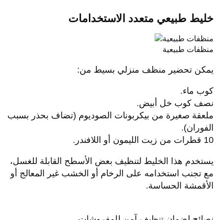
خليط طبيعي متعدد الاستخدامات
منظفات طبيعية
يمكن تحضير منظف منزلي بسيط من:
كوب ماء.
نصف كوب خل أبيض.
ملعقة صغيرة من بيكربونات الصوديوم (تضاف بحذر بسبب
الفوران).
10 قطرات من زيت الليمون أو اللافندر.
يستخدم هذا الخليط لتنظيف بعض الأسطح القابلة للغسل،
مع تجنب استخدامه على الرخام أو الخشب غير المعالج أو
الأقمشة الحساسة.
نصائح لضمان تنظيف آمن للمفروشات