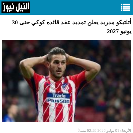
أتلتيكو مدريد يعلن تمديد عقد قائده كوكي حتى 30
يونيو 2027
الأربعاء 01 يوليو 2026 02:59 مساءً