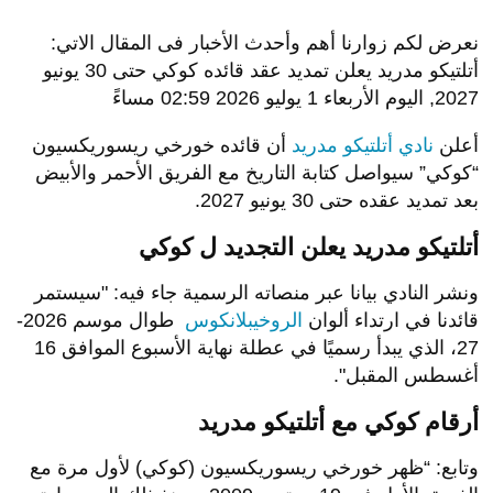
نعرض لكم زوارنا أهم وأحدث الأخبار فى المقال الاتي:
أتلتيكو مدريد يعلن تمديد عقد قائده كوكي حتى 30 يونيو
2027, اليوم الأربعاء 1 يوليو 2026 02:59 مساءً
أعلن
نادي أتلتيكو مدريد
أن قائده خورخي ريسوريكسيون
“كوكي” سيواصل كتابة التاريخ مع الفريق الأحمر والأبيض
بعد تمديد عقده حتى 30 يونيو 2027.
أتلتيكو مدريد يعلن التجديد ل كوكي
ونشر النادي بيانا عبر منصاته الرسمية جاء فيه: "سيستمر
قائدنا في ارتداء ألوان
الروخيبلانكوس
طوال موسم 2026-
27، الذي يبدأ رسميًا في عطلة نهاية الأسبوع الموافق 16
أغسطس المقبل".
أرقام كوكي مع أتلتيكو مدريد
وتابع: “ظهر خورخي ريسوريكسيون (كوكي) لأول مرة مع