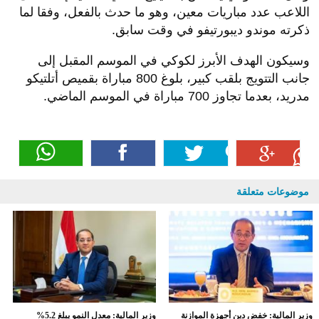
اللاعب عدد مباريات معين، وهو ما حدث بالفعل، وفقا لما
ذكرته موندو ديبورتيفو في وقت سابق.
وسيكون الهدف الأبرز لكوكي في الموسم المقبل إلى
جانب التتويج بلقب كبير، بلوغ 800 مباراة بقميص أتلتيكو
مدريد، بعدما تجاوز 700 مباراة في الموسم الماضي.
موضوعات متعلقة
وزير المالية: خفض دين أجهزة الموازنة
وزير المالية: معدل النمو يبلغ 5.2%