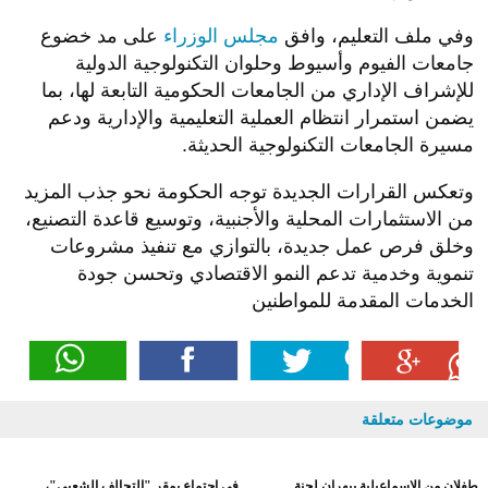
وفي ملف التعليم، وافق
مجلس الوزراء
على مد خضوع
جامعات الفيوم وأسيوط وحلوان التكنولوجية الدولية
للإشراف الإداري من الجامعات الحكومية التابعة لها، بما
يضمن استمرار انتظام العملية التعليمية والإدارية ودعم
مسيرة الجامعات التكنولوجية الحديثة.
وتعكس القرارات الجديدة توجه الحكومة نحو جذب المزيد
من الاستثمارات المحلية والأجنبية، وتوسيع قاعدة التصنيع،
وخلق فرص عمل جديدة، بالتوازي مع تنفيذ مشروعات
تنموية وخدمية تدعم النمو الاقتصادي وتحسن جودة
الخدمات المقدمة للمواطنين
موضوعات متعلقة
طفلان من الإسماعيلية يبهران لجنة
في اجتماع بمقر "التحالف الشعبي"،