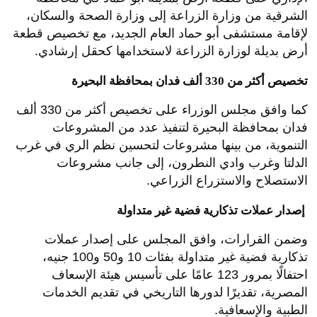
الشرقية من وزارة الزراعة إلى وزارة الصحة والسكان،
لإقامة مستشفى أبو حماد العام الجديد، مع تخصيص قطعة
أرض بديلة لوزارة الزراعة لاستخدامها كحقل إرشادي.
تخصيص أكثر من 330 ألف فدان بمحافظة البحيرة
كما وافق مجلس الوزراء على تخصيص أكثر من 330 ألف
فدان بمحافظة البحيرة لتنفيذ عدد من المشروعات
التنموية، من بينها مشروعات لتحسين نظم الري في غرب
الدلتا وغرب وادي النطرون، إلى جانب مشروعات
الاستصلاح والاستزراع الزراعي.
إصدار عملات تذكارية فضية غير متداولة
وضمن القرارات، وافق المجلس على إصدار عملات
تذكارية فضية غير متداولة بفئات 10 و50 و100 جنيه،
احتفالًا بمرور 123 عامًا على تأسيس هيئة الإسعاف
المصرية، تقديرًا لدورها التاريخي في تقديم الخدمات
الطبية والإسعافية.