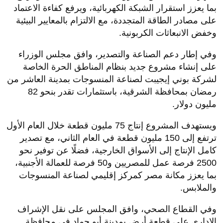
بما يعزز استقرار الشبكة الكهربائية، ويرفع كفاءة الاعتماد
على مصادر الطاقة المتجددة، مع الالتزام بالمعايير البيئية
وخفض الانبعاثات الكربونية.
وفي إطار دعم الصناعة والتصدير، وافق مجلس الوزراء
على إنشاء مشروع جديد بنظام المناطق الحرة الخاصة
لشركة بوني إيجيبت لصناعة المنسوجات بمدينة العاشر من
رمضان بمحافظة الشرقية، باستثمارات تقدر بنحو 82
مليون دولار.
ويستهدف المشروع إنتاج 75 مليون قطعة خلال العام الأول
ترتفع إلى 150 مليون قطعة في العام الثاني، مع تصدير
كامل الإنتاج إلى الأسواق الخارجية، فضلًا عن توفير نحو
2500 فرصة عمل للمصريين و50 فرصة للعمالة الأجنبية،
بما يعزز مكانة مصر كمركز إقليمي لصناعة المنسوجات
والملابس.
وفي القطاع الصحي، وافق المجلس على نقل الإشراف
الإداري على قطعة أرض بمدينة أبو حماد في محافظة