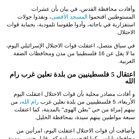
وأفادت محافظة القدس، في بيان بأن عشرات
المستوطنين اقتحموا
المسجد الأقصى
، ونفذوا جولات
استفزازية في باحاته، وأدوا طقوسا تلمودية، بحماية قوات
الاحتلال.
في سياق متصل، اعتقلت قوات الاحتلال الإسرائيلي اليوم،
ما لا يقل عن 16 فلسطينيا من مدن ومحافظات الضفة
الغربية.
اعتقال 5 فلسطينيين من بلدة نعلين غرب رام
الله
و أفادت مصادر محلية بأن قوات الاحتلال اعتقلت اليوم
الأربعاء، 5 فلسطينيين من بلدة نعلين غرب
رام الله
، من
بينهم إمراة من حي "بطن الهوى" بالمدينة، كما اعتقلت
سبعة مواطنين بينهم سيدة، بمحافظة الخليل.
وأضافت أن قوات الاحتلال اعتقلت اليوم، امرأتين من
محافظة نابلس، كما اقتحمت بلدة كفر قليل جنوبي مدينة