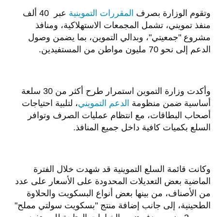
وتقوم الوزارة بصرف
المقررات التموينية
عبر 40 ألف
منفذ تمويني، تشمل المجمعات الاستهلاكية، ومنافذ
مشروع "جمعيتي"، وبدالي التموين، بما يضمن وصول
الدعم إلى نحو 70 مليون مواطن من المستفيدين.
وأكدت وزارة التموين استمرار طرح أكثر من 30 سلعة
أساسية ضمن منظومة
الدعم التمويني
، لتلبية احتياجات
أصحاب البطاقات، مع انتظام عمليات الصرف وتوافر
السلع بكميات كافية داخل جميع المنافذ.
وكانت قائمة السلع التموينية قد شهدت خلال الفترة
الماضية بعض التعديلات المحدودة على الأسعار على عدد
من الأصناف، من بينها بعض أنواع البسكويت والحلاوة
الطحينية، إلى جانب إضافة منتج "بسكويت سولتي مملح"