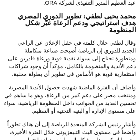
عبد العظيم المدير التنفيذى لشركة ORA.
محمد يحيى لطفي: تطوير الدوري المصري
هدف استراتيجي ودعم الرعاة غيّر شكل
المنظومة
وقال لطفي خلال كلمته في حفل الإعلان عن الراعي
الجديد للدوري إن الرياضة أصبحت صناعة متكاملة
ومتطورة تحتاج إلى سيولة نقدية قوية ورعاة قادرين على
دعم الأندية والمنظومة بالكامل، مؤكداً أن وجود شراكات
استثمارية قوية هو الأساس في تطوير أي بطولة محلية.
وأضاف أن الفترة الماضية شهدت حصول الأندية المصرية
ومنتخب مصر على دعم كبير من الرعاة، وهو ما ساهم في
تحسين العديد من الجوانب داخل المنظومة الرياضية، سواء
على مستوى الإدارة أو البنية التحتية أو التنظيم.
وأشار رئيس الشركة المتحدة للرياضة إلى أن هناك تطوراً
واضحاً في مستوى البث التليفزيوني خلال الفترة الأخيرة،