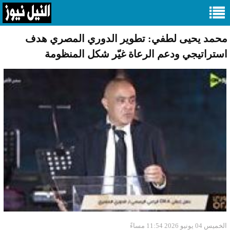
محمد يحيى لطفي: تطوير الدوري المصري هدف
استراتيجي ودعم الرعاة غيّر شكل المنظومة
الخميس 04 يونيو 2026 11:54 مساءً