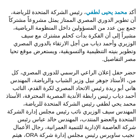
أكد
محمد يحيى لطفي
، رئيس الشركة المتحدة للرياضة،
أن تطوير الدوري المصري الممتاز يمثل مشروعاً مشتركاً
جمع بين عدد من المسؤولين داخل المنظومة الرياضية،
مشيراً إلى أن الفكرة بدأت كحلم مشترك مع سيف
الوزيري وأحمد دياب من أجل الارتقاء بالدوري المصري
وتطوير بنيته التنظيمية والتسويقية، ويستعرض موقع تحيا
مصر التفاصيل.
حضر حفل إعلان الراعي الرسمي للدوري المصري، كل
من، الأستاذ جوهر نبيل وزير الشباب والرياضة، المهندس
هاني أبو ريدة رئيس الاتحاد المصري لكرة القدم، النائب
أحمد دياب رئيس رابطة الأندية المصرية المحترفة، الأستاذ
محمد يحي لطفي رئيس الشركة المتحدة للرياضة،
المهندس سيف الوزيري نائب رئيس مجلس إدارة الشركة
المتحدة والعضو المنتدب، المهندس خالد عباس رئيس
شركة العاصمة الإدارية للتنمية العمرانية، رجال الأعمال
نجيب ساويرس رئيس مجلس إدارة شركة ORA، هيثم