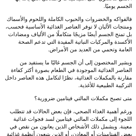
الجسم يوميًا.
فالفواكه والخضروات والحبوب الكاملة واللحوم والأسماك
ومنتجات الألبان لا توفر العناصر الغذائية الأساسية فحسب،
بل تمنح الجسم أيضًا مزيجًا متكاملًا من الألياف ومضادات
الأكسدة والمركبات النباتية المفيدة التي تدعم الصحة
العامة وتحمي من العديد من الأمراض.
ويشير المختصون إلى أن الجسم غالبًا ما يستفيد من
العناصر الغذائية الموجودة في الطعام بصورة أكثر كفاءة
مقارنة بالمكملات الغذائية، نظرًا لتكامل هذه العناصر داخل
التركيبة الطبيعية للأغذية.
متى تصبح مكملات المالتي فيتامين ضرورية؟
ورغم أهمية الغذاء الصحي، فإن بعض الحالات قد تتطلب
اللجوء إلى مكملات المالتي فيتامين لسد فجوات غذائية
معينة. ويشمل ذلك الأشخاص الذين يعانون من نقص في
بعض الفيتامينات أو المعادن، أو الذين يتبعون أنظمة غذائية