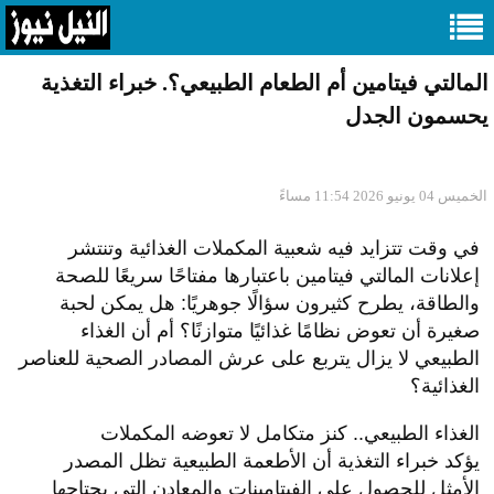
المالتي فيتامين أم الطعام الطبيعي؟. خبراء التغذية
يحسمون الجدل
الخميس 04 يونيو 2026 11:54 مساءً
في وقت تتزايد فيه شعبية المكملات الغذائية وتنتشر
إعلانات المالتي فيتامين باعتبارها مفتاحًا سريعًا للصحة
والطاقة، يطرح كثيرون سؤالًا جوهريًا: هل يمكن لحبة
صغيرة أن تعوض نظامًا غذائيًا متوازنًا؟ أم أن الغذاء
الطبيعي لا يزال يتربع على عرش المصادر الصحية للعناصر
الغذائية؟
الغذاء الطبيعي.. كنز متكامل لا تعوضه المكملات
يؤكد خبراء التغذية أن الأطعمة الطبيعية تظل المصدر
الأمثل للحصول على الفيتامينات والمعادن التي يحتاجها