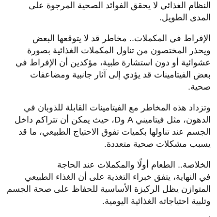
النظام الغذائي لا يحقق الفوائد الصحية المرجوة على
المدى الطويل.
الإفراط في المكملات.. مخاطر قد لا يتوقعها البعض
ويحذر المختصون من تناول المكملات الغذائية بصورة
عشوائية أو دون استشارة طبية، مؤكدين أن الإفراط في
بعض الفيتامينات قد يؤدي إلى آثار جانبية ومضاعفات
صحية.
وتزداد هذه المخاطر مع الفيتامينات القابلة للذوبان في
الدهون، مثل فيتاميني A وD، حيث يمكن أن تتراكم داخل
الجسم عند تناولها بكميات تفوق الاحتياج الطبيعي، ما قد
يسبب مشكلات صحية متعددة.
الخلاصة.. الطعام أولًا والمكملات عند الحاجة
في النهاية، يتفق خبراء التغذية على أن الغذاء الطبيعي
المتوازن يظل الركيزة الأساسية للحفاظ على صحة الجسم
وتلبية احتياجاته الغذائية اليومية.