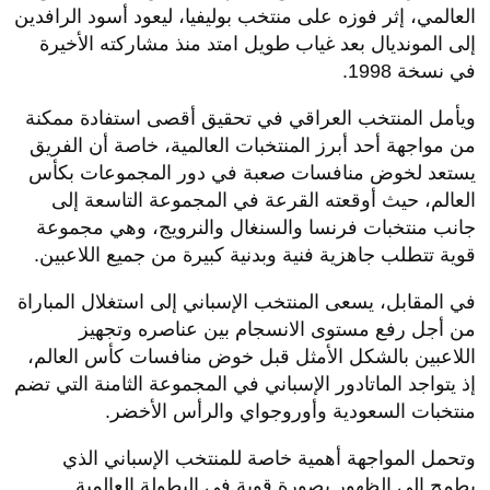
العالمي، إثر فوزه على منتخب بوليفيا، ليعود أسود الرافدين
إلى المونديال بعد غياب طويل امتد منذ مشاركته الأخيرة
في نسخة 1998.
ويأمل المنتخب العراقي في تحقيق أقصى استفادة ممكنة
من مواجهة أحد أبرز المنتخبات العالمية، خاصة أن الفريق
يستعد لخوض منافسات صعبة في دور المجموعات بكأس
العالم، حيث أوقعته القرعة في المجموعة التاسعة إلى
جانب منتخبات فرنسا والسنغال والنرويج، وهي مجموعة
قوية تتطلب جاهزية فنية وبدنية كبيرة من جميع اللاعبين.
في المقابل، يسعى المنتخب الإسباني إلى استغلال المباراة
من أجل رفع مستوى الانسجام بين عناصره وتجهيز
اللاعبين بالشكل الأمثل قبل خوض منافسات كأس العالم،
إذ يتواجد الماتادور الإسباني في المجموعة الثامنة التي تضم
منتخبات السعودية وأوروجواي والرأس الأخضر.
وتحمل المواجهة أهمية خاصة للمنتخب الإسباني الذي
يطمح إلى الظهور بصورة قوية في البطولة العالمية