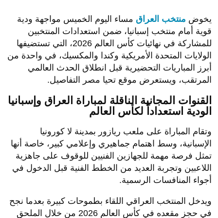
يخوض
منتخب العراق
مساء اليوم الخميس مواجهة ودية
قوية أمام منتخب إسبانيا، ضمن استعدادات المنتخبين
للمشاركة في نهائيات كأس العالم 2026، التي تستضيفها
الولايات المتحدة الأمريكية وكندا والمكسيك، في واحدة من
أبرز المباريات التحضيرية قبل انطلاق الحدث العالمي
المرتقب، ويستعرض موقع تحيا مصر التفاصيل.
القنوات المجانية الناقلة لمباراة العراق وإسبانيا
الودية استعداداً لكأس العالم
وتقام المباراة على ملعب ريازور بمدينة لا كورونيا
الإسبانية، وسط اهتمام جماهيري وإعلامي كبير، خاصة أنها
تمثل فرصة مهمة للجهازين الفنيين للوقوف على جاهزية
اللاعبين وتجربة العديد من الخطط الفنية قبل الدخول في
أجواء المنافسات الرسمية.
ويدخل المنتخب العراقي اللقاء بطموحات كبيرة بعدما نجح
في حجز مقعده في كأس العالم 2026 من خلال الملحق