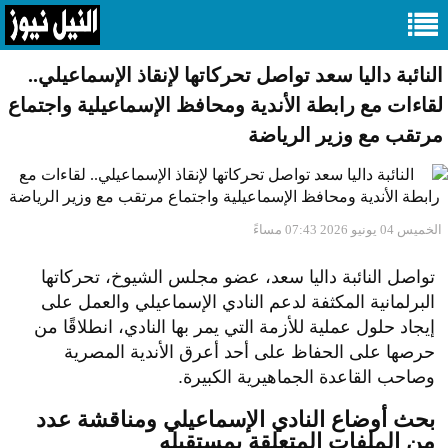
النائبة داليا سعد تواصل تحركاتها لإنقاذ الإسماعيلي..
لقاءات مع رابطة الأندية ومحافظ الإسماعيلية واجتماع
مرتقب مع وزير الرياضة
الخميس 04 يونيو 2026 07:43 مساءً
تواصل النائبة داليا سعد، عضو مجلس الشيوخ، تحركاتها
البرلمانية المكثفة لدعم النادي الإسماعيلي والعمل على
إيجاد حلول عملية للأزمة التي يمر بها النادي، انطلاقًا من
حرصها على الحفاظ على أحد أعرق الأندية المصرية
وصاحب القاعدة الجماهيرية الكبيرة.
بحث أوضاع النادي الإسماعيلي ومناقشة عدد
من الملفات المتعلقة بمستقبله