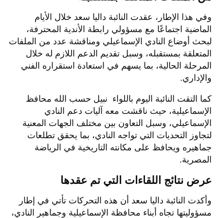
وفي هذا الإطار، عقدت النائبة داليا سعد خلال الأيام
الماضية اجتماعًا مع مسؤولي رابطة الأندية المحترفة،
لبحث أوضاع النادي الإسماعيلي ومناقشة عدد من الملفات
المتعلقة بمستقبله، وسبل تقديم الدعم اللازم له خلال
المرحلة الحالية، بما يسهم في استعادة استقراره الفني
والإداري.
كما التقت النائبة اليوم باللواء نبيل حسب الله محافظ
الإسماعيلية، حيث ناقشت معه آليات دعم النادي
الإسماعيلي، وسبل التعاون بين مختلف الجهات المعنية
لتجاوز التحديات التي تواجه النادي، بما يحقق تطلعات
جماهيره ويحافظ على مكانته التاريخية في الرياضة
المصرية.
عرض نتائج اللقاءات التي تم عقدها
وأكدت النائبة داليا سعد أن هذه التحركات تأتي في إطار
مسؤوليتها تجاه أبناء محافظة الإسماعيلية وجماهير النادي،