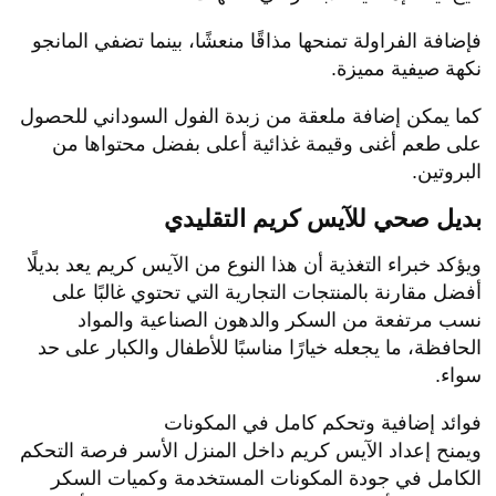
فإضافة الفراولة تمنحها مذاقًا منعشًا، بينما تضفي المانجو
نكهة صيفية مميزة.
كما يمكن إضافة ملعقة من زبدة الفول السوداني للحصول
على طعم أغنى وقيمة غذائية أعلى بفضل محتواها من
البروتين.
بديل صحي للآيس كريم التقليدي
ويؤكد خبراء التغذية أن هذا النوع من الآيس كريم يعد بديلًا
أفضل مقارنة بالمنتجات التجارية التي تحتوي غالبًا على
نسب مرتفعة من السكر والدهون الصناعية والمواد
الحافظة، ما يجعله خيارًا مناسبًا للأطفال والكبار على حد
سواء.
فوائد إضافية وتحكم كامل في المكونات
ويمنح إعداد الآيس كريم داخل المنزل الأسر فرصة التحكم
الكامل في جودة المكونات المستخدمة وكميات السكر