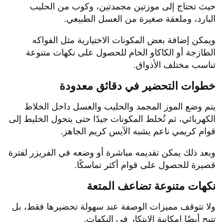
حيث تحتاج إلى موزتين مجمدتين، وكوب من الحليب
البارد، وملعقة صغيرة من العسل الطبيعي.
ويمكن إضافة بعض المكونات الاختيارية مثل الفواكه
الطازجة أو الكاكاو الخام للحصول على نكهات متنوعة
تناسب مختلف الأذواق.
خطوات التحضير في دقائق معدودة
يتم وضع الموز المجمد والحليب والعسل داخل الخلاط
الكهربائي، ثم تُخلط المكونات جيدًا حتى يتحول الخليط إلى
قوام كريمي ناعم يشبه الآيس كريم الجاهز.
وبعد ذلك يمكن تقديمه مباشرة أو وضعه في الفريزر لفترة
قصيرة للحصول على قوام أكثر تماسكًا.
نكهات متنوعة تضاعف المتعة
ولا تتوقف مميزات الوصفة عند سهولة تحضيرها فقط، بل
تتيح أيضًا إمكانية الابتكار في النكهات.