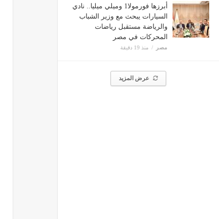
أبرزها فورمولا1 وميلي ميليا.. نادي
السيارات يبحث مع وزير الشباب
والرياضة مستقبل ‏‏‏رياضات
المحركات في مصر
مصر
منذ 19 دقيقة
عرض المزيد