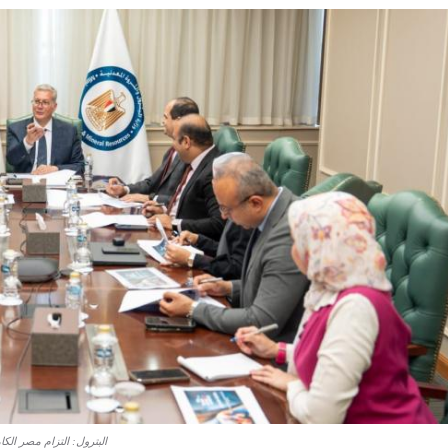
البترول: التزام مصر ا