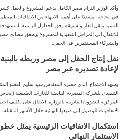
وأكد الوزير التزام مصر الكامل بدعم المشروع والعمل كش
في إنجاحه، مشددًا على أهمية الانتهاء من الاتفاقيات المنظم
التنمية ونقل الغاز وتسويقه وفق الجداول الزمنية المستهدفة،
للانتقال إلى المراحل التنفيذية للمشروع ويحقق مصالح مص
والشركاء المستثمرين في الحقل.
نقل إنتاج الحقل إلى مصر وربطه بالبنية ا
لإعادة تصديره عبر مصر
وشهد الاجتماع، الذي حضره المهندس سيد سليم العضو المن
التنفيذي للشركة المصرية القابضة للغازات الطبيعية (إيجاس)
المركزية للشؤون القانونية بالوزارة، الاتفاق على تكثيف ا
الاتفاقيات للوصول إلى صيغها النهائية خلال الأشهر المقبلة.
استكمال الاتفاقيات الرئيسية يمثل خطوة
الاستثمار النهائي