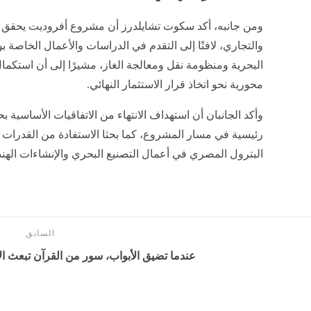
ومن جانبه، أكد سكوت تشايلدرز أن مشروع أفروديت يحقق تقد
والتجاري، لافتًا إلى التقدم في الدراسات والأعمال الخاصة بو
البحرية ومنظومة نقل ومعالجة الغاز، مشيرًا إلى أن استكمال
محورية نحو اتخاذ قرار الاستثمار النهائي.
وأكد الجانبان أن استهداف الانتهاء من الاتفاقيات الأساسية
رئيسية في مسار المشروع، كما بحثا الاستفادة من القدرا
البترول المصري في أعمال التصنيع البحري والإنشاءات اله
السابق
عندما تضيق الأبواب، سور من القرآن تبعث ال