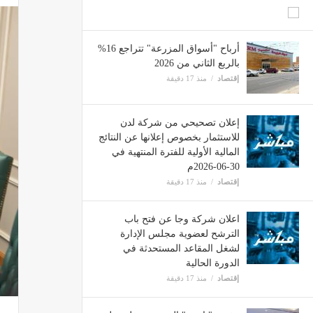
أرباح "أسواق المزرعة" تتراجع 16%
بالربع الثاني من 2026
إقتصاد
منذ 17 دقيقة
إعلان تصحيحي من شركة لدن
للاستثمار بخصوص إعلانها عن النتائج
المالية الأولية للفترة المنتهية في
30-06-2026م
إقتصاد
منذ 17 دقيقة
اعلان شركة وجا عن فتح باب
الترشح لعضوية مجلس الإدارة
لشغل المقاعد المستحدثة في
الدورة الحالية
إقتصاد
منذ 17 دقيقة