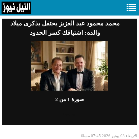
محمد محمود عبد العزيز يحتفل بذكرى ميلاد
والده: اشتياقك كسر الحدود
صورة
1
من 2
Previous
Next
الأربعاء 03 يونيو 2026 07:45 مساءً