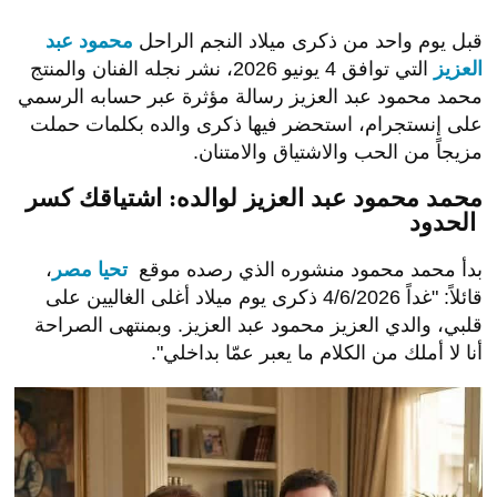
قبل يوم واحد من ذكرى ميلاد النجم الراحل
محمود عبد
العزيز
التي توافق 4 يونيو 2026، نشر نجله الفنان والمنتج
محمد محمود عبد العزيز رسالة مؤثرة عبر حسابه الرسمي
على إنستجرام، استحضر فيها ذكرى والده بكلمات حملت
مزيجاً من الحب والاشتياق والامتنان.
محمد محمود عبد العزيز لوالده: اشتياقك كسر
الحدود
بدأ محمد محمود منشوره الذي رصده موقع
تحيا مصر
،
قائلاً: "غداً 4/6/2026 ذكرى يوم ميلاد أغلى الغاليين على
قلبي، والدي العزيز محمود عبد العزيز. وبمنتهى الصراحة
أنا لا أملك من الكلام ما يعبر عمّا بداخلي".