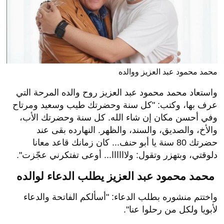
محمد محمود عبد العزيز ووالده
واستعاد محمد محمود عبد العزيز روح والده المرحة التي
عرف بها، وكتب: "كل سنة وحضرتك طيب وسعيد ومرتاح
وفي أحسن مكان إن شاء الله. كل سنة وحضرتك الأب،
والأخ، والصديق، والسند، والظهر. النهارده بقى عند
حضرتك 80 سنة يا أبو حنف... كان زمانك قاعد معانا
دلوقتي، وبتهزر وتقول: ولاااااا... أوعى تفتكرني عجّزت".
محمد محمود عبد العزيز يطلب الدعاء لوالده
واختتم منشوره بطلب الدعاء: "أسألكم الفاتحة والدعاء
لأبويا ولكل من رحلوا عنا".