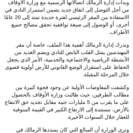
وبدأت إدارة الزمالك اتصالاتها الرسمية مع وزارة الأوقاف
من أجل التوصل إلى اتفاق جديد يضمن استمرار النادي في
الاستفادة من المقر الرئيسي لفترة جديدة تمتد إلى 20 عامًا
أخرى، أو الوصول إلى صيغة توافقية تحقق مصالح جميع
الأطراف.
وتدرك إدارة الزمالك أهمية هذا الملف، خاصة أن مقر
المهندسين يمثل القلب النابض للنادي ويضم العديد من
الأنشطة الرياضية والاجتماعية والخدمية، الأمر الذي يجعل
الحفاظ على استقرار الوضع القانوني للأرض أولوية قصوى
خلال المرحلة المقبلة.
وكشفت المفاوضات الأولية عن وجود فجوة كبيرة بين
مطالب الطرفين، حيث طالبت وزارة الأوقاف بالحصول
على ما يقرب من 5 مليارات جنيه مقابل تجديد حق الانتفاع
بالأرض، مستندة إلى الارتفاع الكبير في القيمة السوقية
للعقار خلال السنوات الأخيرة.
وترى الوزارة أن المبالغ التي كان يسددها الزمالك في