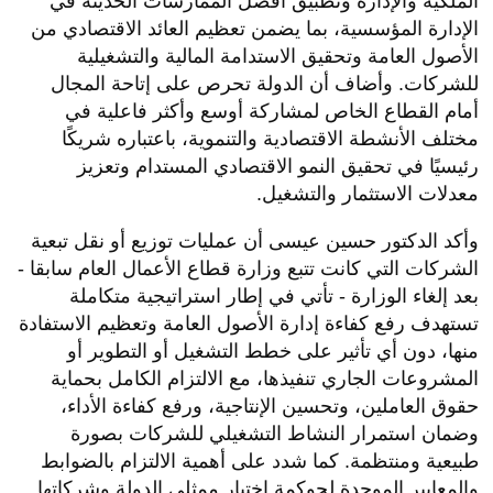
الملكية والإدارة وتطبيق أفضل الممارسات الحديثة في
الإدارة المؤسسية، بما يضمن تعظيم العائد الاقتصادي من
الأصول العامة وتحقيق الاستدامة المالية والتشغيلية
للشركات. وأضاف أن الدولة تحرص على إتاحة المجال
أمام القطاع الخاص لمشاركة أوسع وأكثر فاعلية في
مختلف الأنشطة الاقتصادية والتنموية، باعتباره شريكًا
رئيسيًا في تحقيق النمو الاقتصادي المستدام وتعزيز
معدلات الاستثمار والتشغيل.
وأكد الدكتور حسين عيسى أن عمليات توزيع أو نقل تبعية
الشركات التي كانت تتبع وزارة قطاع الأعمال العام سابقا -
بعد إلغاء الوزارة - تأتي في إطار استراتيجية متكاملة
تستهدف رفع كفاءة إدارة الأصول العامة وتعظيم الاستفادة
منها، دون أي تأثير على خطط التشغيل أو التطوير أو
المشروعات الجاري تنفيذها، مع الالتزام الكامل بحماية
حقوق العاملين، وتحسين الإنتاجية، ورفع كفاءة الأداء،
وضمان استمرار النشاط التشغيلي للشركات بصورة
طبيعية ومنتظمة. كما شدد على أهمية الالتزام بالضوابط
والمعايير الموحدة لحوكمة اختيار ممثلي الدولة وشركاتها