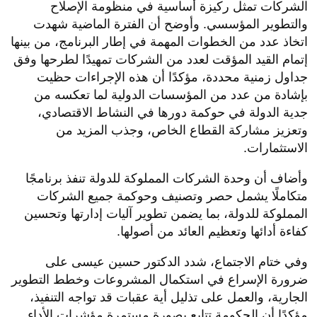
الشركات تمثل ركيزة أساسية في منظومة الإصلاح
والتطوير المؤسسي. وأوضح أن الفترة الماضية شهدت
اتخاذ عدد من الخطوات المهمة في إطار البرنامج، من بينها
إتمام القيد المؤقت لعدد من الشركات تمهيدًا لطرحها وفق
جداول زمنية محددة، مؤكدًا أن هذه الإجراءات حظيت
بإشادة من عدد من المؤسسات الدولية لما تعكسه من
جدية الدولة في حوكمة دورها في النشاط الاقتصادي،
وتعزيز مشاركة القطاع الخاص، وجذب المزيد من
الاستثمارات.
وأضاف أن وحدة الشركات المملوكة للدولة تنفذ برنامجًا
متكاملًا يشمل حصر وتصنيف وحوكمة جميع الشركات
المملوكة للدولة، بما يضمن تطوير آليات إدارتها وتحسين
كفاءة أدائها وتعظيم العائد من أصولها.
وفي ختام الاجتماع، شدد الدكتور حسين عيسى على
ضرورة الإسراع في استكمال المشروعات وخطط التطوير
الجارية، والعمل على تذليل أية عقبات قد تواجه التنفيذ،
مؤكدًا أن الحكومة تتابع بصورة مستمرة مؤشرات الأداء