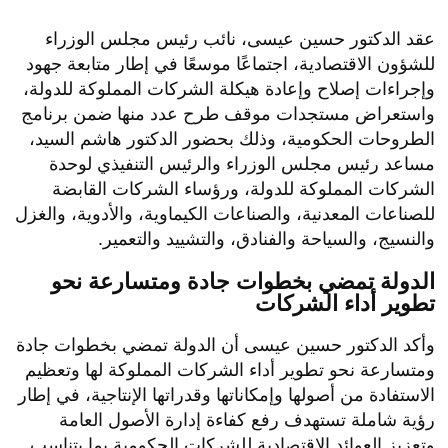
عقد الدكتور حسين عيسى، نائب رئيس مجلس الوزراء
للشؤون الاقتصادية، اجتماعًا موسعًا في إطار متابعة جهود
وإجراءات إصلاح وإعادة هيكلة الشركات المملوكة للدولة،
واستعراض مستجدات موقف طرح عدد منها ضمن برنامج
الطروحات الحكومية، وذلك بحضور الدكتور هاشم السيد،
مساعد رئيس مجلس الوزراء والرئيس التنفيذي لوحدة
الشركات المملوكة للدولة، ورؤساء الشركات القابضة
للصناعات المعدنية، والصناعات الكيماوية، والأدوية، والغزل
والنسيج، والسياحة والفنادق، والتشييد والتعمير.
الدولة تمضي بخطوات جادة ومتسارعة نحو
تطوير أداء الشركات
وأكد الدكتور حسين عيسى أن الدولة تمضي بخطوات جادة
ومتسارعة نحو تطوير أداء الشركات المملوكة لها وتعظيم
الاستفادة من أصولها وإمكاناتها وقدراتها الإنتاجية، في إطار
رؤية شاملة تستهدف رفع كفاءة إدارة الأصول العامة
وتعزيز العوائد الاقتصادية للشركات الحكومية بما يتناسب