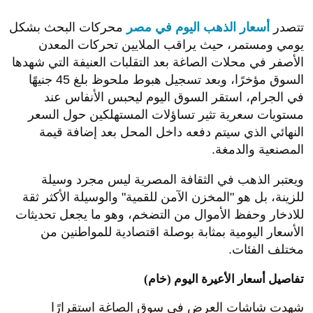
تتصدر
أسعار الذهب اليوم في مصر
محركات البحث بشكل
يومي ومستمر، حيث يراقب الملايين تحركات المعدن
الأصفر في محلات الصاغة بعد التقلبات العنيفة التي شهدها
السوق مؤخرًا، وبعد تسجيل هبوط ملحوظ بلغ 45 جنيهًا
في الجرام، استقر السوق اليوم ليحبس الأنفاس عند
مستويات سعرية تثير تساؤلات المستهلكين حول السعر
النهائي الذي سيتم دفعه داخل المحل بعد إضافة قيمة
المصنعية والدمغة.
ويعتبر الذهب في الثقافة المصرية ليس مجرد وسيلة
للزينة، بل هو "المخزن الآمن للقمية" والوسيلة الأكثر ثقة
للادخار وحفظ الأموال من التضخم، وهو ما يجعل تحديثات
الأسعار اليومية بمثابة بوصلة اقتصادية للمواطنين من
مختلف الفئات.
تفاصيل أسعار الأعيرة اليوم (خام)
شهدت شاشات العرض في سوق الصاغة استقرارًا