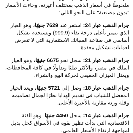
ملحوظًا في أسعار الذهب بمختلف أعيرته، وجاءت الأسعار
"بدون مصنعية" على النحو التالي:
جرام الذهب عيار 24:
استقر عند
7629 جنيهًا،
وهو العيار
الذي يتميز بأعلى درجة نقاء (999.9) ويستخدم بشكل
أساسي في صناعة السبائك الاستثمارية التي لا تتعرض
لعمليات تشكيل معقدة.
جرام الذهب عيار 21:
سجل نحو
6675 جنيهًا،
وهو العيار
الملك في مصر، والأكثر طلبًا وتداولًا في كافة المحافظات،
ويمثل الميزان الحقيقي لحركة البيع والشراء.
جرام الذهب عيار 18:
وصل إلى
5721 جنيهًا،
ويعد الخيار
المفضل للشباب في تقديم الهدايا نظرًا لجمال تصاميمه
وقلة وزنه مقارنة بالأعيرة الأعلى.
جرام الذهب عيار 14:
سجل
4450 جنيهًا
. وهو الفئة
الاقتصادية التي بدأت تظهر بقوة في الأسواق كحل بديل
لمواجهة ارتفاع الأسعار العالمي.