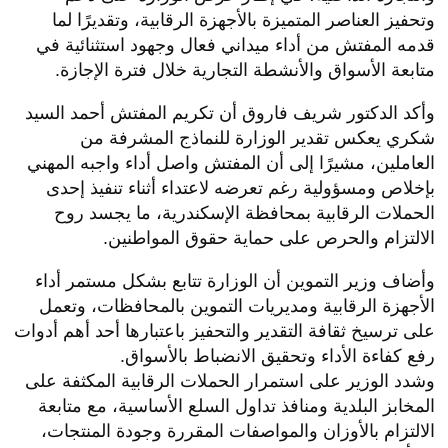
وتحفيز العناصر المتميزة بالأجهزة الرقابية، وتقديرًا لما
قدمه المفتش من أداء ميداني فعال وجهود استثنائية في
متابعة الأسواق والأنشطة التجارية خلال فترة الإجازة.
وأكد الدكتور شريف فاروق أن تكريم المفتش أحمد السيد
شكري يعكس تقدير الوزارة للنماذج المشرفة من
العاملين، مشيرًا إلى أن المفتش واصل أداء واجبه المهني
بإخلاص ومسؤولية رغم تعرضه لاعتداء أثناء تنفيذ إحدى
الحملات الرقابية بمحافظة الإسكندرية، ما يجسد روح
الالتزام والحرص على حماية حقوق المواطنين.
وأضاف وزير التموين أن الوزارة تتابع بشكل مستمر أداء
الأجهزة الرقابية ومديريات التموين بالمحافظات، وتعمل
على ترسيخ ثقافة التقدير والتحفيز باعتبارها أحد أهم أدوات
رفع كفاءة الأداء وتحقيق الانضباط بالأسواق.
وشدد الوزير على استمرار الحملات الرقابية المكثفة على
المخابز البلدية ومنافذ تداول السلع الأساسية، مع متابعة
الالتزام بالأوزان والمواصفات المقررة وجودة المنتجات،