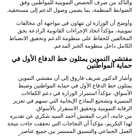
والتأكد من صرف الحصص التموينية للمواطنين وفق
الضوابط المنظمة، بما يضمن وصول الدعم إلى مستحقيه.
وأوضح أن الوزارة لن تتهاون في مواجهة أي مخالفات
تموينية، مؤكداً اتخاذ الإجراءات القانونية الرادعة بحق
المخالفين للحفاظ على منظومة الدعم وتحقيق الانضباط
الكامل داخل منظومة الخبز المدعم.
مفتشي التموين يمثلون خط الدفاع الأول في
حماية المواطنين
وأشار الدكتور شريف فاروق إلى أن مفتشي التموين
يمثلون خط الدفاع الأول في حماية المواطنين وضبط
الأسواق، مؤكداً استمرار الوزارة في دعم الكفاءات
المتميزة وتشجيع النماذج الإيجابية التي تسهم في تعزيز
الرقابة التموينية وتحقيق الاستقرار بالأسواق.
من جانبه، أعرب المفتش أحمد السيد شكري عن تقديره
لهذا التكريم، مؤكداً أن النجاحات التي تحققت جاءت نتيجة
العمل الجماعي والتنسيق المستمر بين جميع عناصر