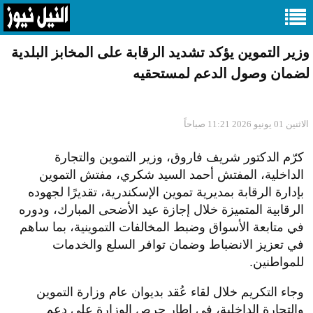
وزير التموين يؤكد تشديد الرقابة على المخابز البلدية
لضمان وصول الدعم لمستحقيه
الاثنين 01 يونيو 2026 11:21 صباحاً
كرّم الدكتور شريف فاروق، وزير التموين والتجارة
الداخلية، المفتش أحمد السيد شكري، مفتش التموين
بإدارة الرقابة بمديرية تموين الإسكندرية، تقديرًا لجهوده
الرقابية المتميزة خلال إجازة عيد الأضحى المبارك، ودوره
في متابعة الأسواق وضبط المخالفات التموينية، بما ساهم
في تعزيز الانضباط وضمان توافر السلع والخدمات
للمواطنين.
وجاء التكريم خلال لقاء عُقد بديوان عام وزارة التموين
والتجارة الداخلية، في إطار حرص الوزارة على دعم