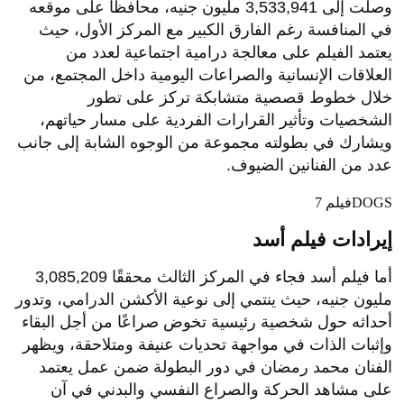
وصلت إلى 3,533,941 مليون جنيه، محافظًا على موقعه
في المنافسة رغم الفارق الكبير مع المركز الأول، حيث
يعتمد الفيلم على معالجة درامية اجتماعية لعدد من
العلاقات الإنسانية والصراعات اليومية داخل المجتمع، من
خلال خطوط قصصية متشابكة تركز على تطور
الشخصيات وتأثير القرارات الفردية على مسار حياتهم،
ويشارك في بطولته مجموعة من الوجوه الشابة إلى جانب
عدد من الفنانين الضيوف.
فيلم 7DOGS
إيرادات فيلم أسد
أما فيلم أسد فجاء في المركز الثالث محققًا 3,085,209
مليون جنيه، حيث ينتمي إلى نوعية الأكشن الدرامي، وتدور
أحداثه حول شخصية رئيسية تخوض صراعًا من أجل البقاء
وإثبات الذات في مواجهة تحديات عنيفة ومتلاحقة، ويظهر
الفنان محمد رمضان في دور البطولة ضمن عمل يعتمد
على مشاهد الحركة والصراع النفسي والبدني في آن