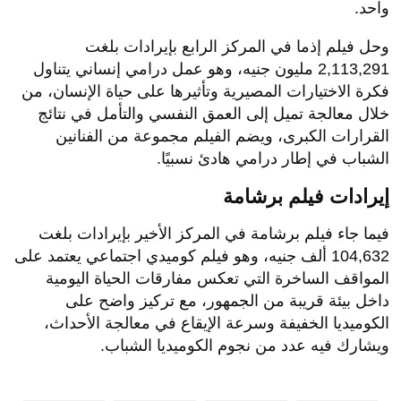
واحد.
وحل فيلم إذما في المركز الرابع بإيرادات بلغت
2,113,291 مليون جنيه، وهو عمل درامي إنساني يتناول
فكرة الاختيارات المصيرية وتأثيرها على حياة الإنسان، من
خلال معالجة تميل إلى العمق النفسي والتأمل في نتائج
القرارات الكبرى، ويضم الفيلم مجموعة من الفنانين
الشباب في إطار درامي هادئ نسبيًا.
إيرادات فيلم برشامة
فيما جاء فيلم برشامة في المركز الأخير بإيرادات بلغت
104,632 ألف جنيه، وهو فيلم كوميدي اجتماعي يعتمد على
المواقف الساخرة التي تعكس مفارقات الحياة اليومية
داخل بيئة قريبة من الجمهور، مع تركيز واضح على
الكوميديا الخفيفة وسرعة الإيقاع في معالجة الأحداث،
ويشارك فيه عدد من نجوم الكوميديا الشباب.