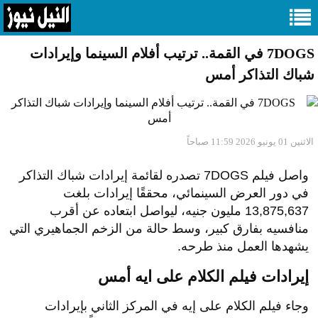
7DOGS في القمة.. ترتيب أفلام السينما وإيرادات
شباك التذاكر أمس
الاثنين 01 يونيو 2026 11:59 صباحاً
واصل فيلم 7DOGS تصدره لقائمة إيرادات شباك التذاكر
في دور العرض السينمائي، محققًا إيرادات بلغت
13,875,637 مليون جنيه، ليواصل ابتعاده عن أقرب
منافسيه بفارق كبير، وسط حالة من الزخم الجماهيري التي
يشهدها العمل منذ طرحه.
إيرادات فيلم الكلام على ايه أمس
وجاء فيلم الكلام على إيه في المركز الثاني بإيرادات