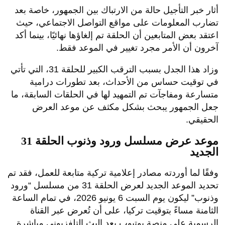
أثار خبر التأجيل حالة من الارتباك بين الجمهور، خاصة بعد
تضارب المعلومات على مواقع التواصل الاجتماعي، حيث
اعتقد بعض المتابعين أن الحلقة تم إلغاؤها نهائيًا، بينما أكد
آخرون أن الأمر مجرد تغيير في الموعد فقط.
وزاد هذا الجدل بسبب الترقب الكبير للحلقة 31، التي تأتي
في توقيت حساس من الأحداث، بعد تطورات درامية
متسارعة ومفاجآت تم التمهيد لها في الحلقات السابقة، ما
جعل الجمهور يبحث بشكل مكثف عن موعد العرض
الحقيقي.
موعد عرض مسلسل ورود وذنوب الحلقة 31
الجديد
وفقًا لما أوردته مصادر إعلامية تركية متابعة للعمل، فقد تم
تحديد الموعد الجديد لعرض الحلقة 31 من مسلسل “ورود
وذنوب” ليكون يوم السبت 6 يونيو 2026، في تمام الساعة
الثامنة مساءً بتوقيت تركيا، على أن تُعرض عبر القناة
الرسمية على منصة يوتيوب بعد البث التلفزيوني مباشرة.