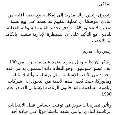
الملكي.
وتطرق رئيس ريال مدريد إلى إمكانية بيع حصة أقلية من
النادي، موضحًا أن عملية التقييم قد تعتمد على بيع نسبة
صغيرة لا تتجاوز 5%، بهدف تحديد القيمة السوقية الفعلية
للنادي، مع التأكيد على أن السيطرة الإدارية ستبقى بالكامل
بيد الأعضاء.
رئيس ريال مدريد
ويُذكر أن نظام ريال مدريد يعتمد على ما يقرب من 100
ألف عضو "سوسيو"، وهو النظام ذاته المعمول به في عدد
محدود من الأندية الإسبانية، مثل برشلونة وأتلتيك بلباو
ومايوركا، حيث تُعفى هذه الأندية من التحول إلى شركات
رياضية مساهمة وفق قانون الرياضة الإسباني الصادر عام
1990.
وتأتي تصريحات بيريز في توقيت حساس قبيل الانتخابات
الرئاسية للنادي، والتي تشهد تنافسًا قويًا على قيادة أحد