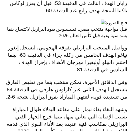
رايان الهدف الثالث في الدقيقة 53، قبل أن يعزز لوكاس
باكيتا النتيجة بهدف رابع عند الدقيقة 60.
قبل مواجهة منتخب مصر.. فينيسيوس يقود البرازيل لاكتساح بنما
بسداسية ودية قبل كأس العالم 2026
وواصل المنتخب البرازيلي تفوقه الهجومي، ليسجل إيغور
تياغو الهدف الخامس من ركلة جزاء في الدقيقة 63، بينما
اختتم دانييلو أوليفيرا مهرجان الأهداف بإحراز الهدف
السادس في الدقيقة 81.
وفي الدقائق الأخيرة، تمكن منتخب بنما من تقليص الفارق
بتسجيل الهدف الثاني عبر كارلوس هارفي في الدقيقة 84
من تسديدة قوية، لتنتهي المباراة بفوز البرازيل بنتيجة 6-2.
وشهد اللقاء بقاء نيمار على مقاعد البدلاء طوال المباراة
بسبب الإصابة التي يعاني منها، بينما خرج الجهاز الفني
البرازيلي بمكاسب فنية عديدة بعد الأداء القوي الذي قدمه