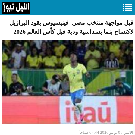
قبل مواجهة منتخب مصر.. فينيسيوس يقود البرازيل
لاكتساح بنما بسداسية ودية قبل كأس العالم 2026
الاثنين 01 يونيو 2026 04:44 صباحاً