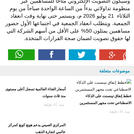
وسيكون التصويت الإلكتروني متاحاً للمساهمين عبر
منظومة تداولاتي بدءاً من الساعة الواحدة صباحاً من يوم
الثلاثاء 21 يوليو 2026 م، ويستمر حتى نهاية وقت انعقاد
الجمعية. ويتطلب انعقاد الجمعية في اجتماعها الأول حضور
مساهمين يمثلون 50% على الأقل من أسهم الشركة التي
لها حقوق تصويت لضمان صحة القرارات المتخذة.
موضوعات متعلقة
أسعار الغذاء العالمية تسجل أعلى مستوى
خطط إنفاق تينسنت على الذكاء
منذ ثلاث سنوات
الاصطناعي تحت مجهر المستثمرين
منذ 41 دقيقة
منذ 41 دقيقة
المركزي الصيني يدعم هونغ كونغ كمركز
عالمي لتجارة الذهب