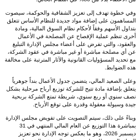
وفي خطوة تهدف إلى تعزيز الشفافية والحوكمة، سيصوت
المساهمون على إضافة مواد جديدة للنظام الأساس تتعلق
بتداول الأسهم وفقاً لأحكام نظام السوق المالية، ومادة
أخرى تنظم عملية الإفصاح عن المصلحة في الأعمال
والعقود، والتي تفرض على أعضاء مجلس الإدارة التبليغ
عن أي مصلحة مباشرة أو غير مباشرة في عقود الشركة،
مع تحديد المسؤوليات القانونية والآثار المترتبة على مخالفة
هذه الضوابط.
وعلى الصعيد المالي، يتضمن جدول الأعمال بنداً جوهرياً
يتعلق بإضافة مادة تتيح للشركة توزيع أرباح مرحلية بشكل
نصف سنوي أو ربع سنوي، شريطة تمتع الشركة بربحية
جيدة وسيولة معقولة وقدرة على توقع الأرباح.
وبناءً على ذلك، سيتم التصويت على تفويض مجلس الإدارة
بمباشرة هذا التوزيع عن العام المالي المنتهي في 31
ديسمبر 2026، وهو ما يعكس توجه الإدارة نحو تعزيز