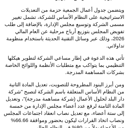
ويتضمن جدول أعمال الجمعية حزمة من التعديلات
الاستراتيجية على النظام الأساس للشركة، تشمل تغيير
مسمى الشركة وتوسيع مجلس الإدارة، بالإضافة إلى طلب
تفويض المجلس بتوزيع أرباح مرحلية عن العام المالي
2026، وذلك عبر وسائل التقنية الحديثة باستخدام منظومة
تداولاتي.
تأتي هذه الدعوة في إطار مساعي الشركة لتطوير هيكلها
التنظيمي بما يتواكب مع متطلبات الأنظمة واللوائح الخاصة
بشركات المساهمة المدرجة.
ومن أبرز البنود المطروحة للتصويت، تعديل المادة الثانية
من النظام الأساس المتعلقة باسم الشركة لتصبح "شركة
دار البلد لحلول الأعمال (شركة مساهمة مدرجة)"، وتعديل
المادة الثامنة لرفع عدد أعضاء مجلس الإدارة من خمسة
إلى ستة أعضاء، مع تعديل نصاب انعقاد اجتماعات المجلس
ونصاب اتخاذ القرارات ليكون بحضور وموافقة 66.66%
من الأعضاء بدلاً من 80% في النظام الحالي.