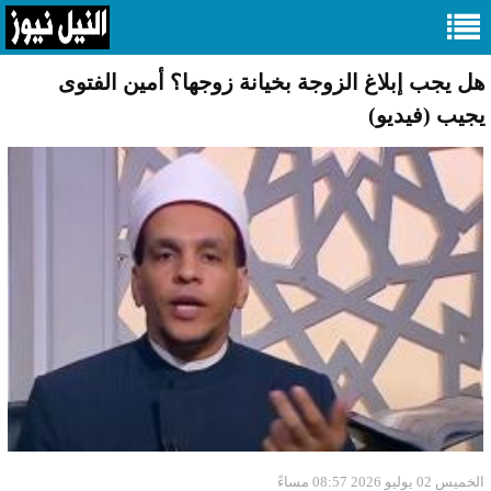
هل يجب إبلاغ الزوجة بخيانة زوجها؟ أمين الفتوى
يجيب (فيديو)
الخميس 02 يوليو 2026 08:57 مساءً