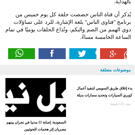
بالهداية.
يُذكر أن قناة الناس خصصت حلقة كل يوم خميس من
برنامج "فتاوى الناس" بلغة الإشارة، للرد على تساؤلات
ذوي الهمم من الصم والبكم، وتُذاع الحلقات يوميًا في تمام
الساعة الخامسة مساءً.
موضوعات متعلقة
بدء إغلاق طريق السويس لتنفيذ أعمال
كوبري السيارات وتحديد مسارات بديلة
منذ 45 دقيقة
السعودية: إصابة 11 مدنيا في نجران بينهم
مصريان إثر هجمات للحوثيين