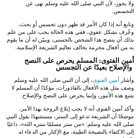
ولا يجوز، لأن النبي صلى الله عليه وسلم نهى عن
التجسس.
وتابع أنه إذا كان الأمر قد ظهر دون تجسس أو بحث،
وعُرف بشكل عفوي، ففي هذه الحالة يجب على من علم
بذلك أن ينصح هذا الشخص بالحسنى، ويبيّن له أن ما يقوم
به من أفعال محرمة يخالف تعاليم الشريعة الإسلامية.
أمين الفتوى: المسلم يحرص على النصح
والإصلاح بعيدًا عن التجسس
وأشار
أمين الفتوى
، إلى أن النبي صلى الله عليه وسلم
وصف مثل هذه الأفعال بالقاذورات، مؤكدًا أن المسلم لا
يتتبع هذه الأمور، وإنما يحرص على النصح والإصلاح.
وأكد أمين الفتوى أنه لا يجب إبلاغ الزوجة بهذا الأمر،
موضحًا أن الشريعة تدعو إلى الستر، مستشهدًا بقول النبي
صلى الله عليه وسلم: «من ستر مسلمًا ستره الله»، داعيًا
إلى الاكتفاء بالنصيحة الطيبة، مع الإكثار من الدعاء له