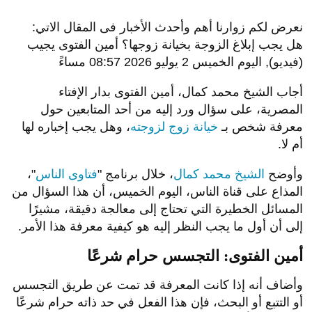
نعرض لكم زوارنا أهم وأحدث الأخبار فى المقال الاتي:
هل يجب إبلاغ الزوجة بخيانة زوجها؟ أمين الفتوى يجيب
(فيديو), اليوم الخميس 2 يوليو 2026 08:57 مساءً
أجاب الشيخ محمد كمال، أمين الفتوى بدار الإفتاء
المصرية، على سؤال ورد إليه من أحد المتابعين حول
معرفة شخص بـ
خيانة زوج لزوجته
، وهل يجب إخباره لها
أم لا.
وأوضح
الشيخ محمد كمال
، خلال برنامج "
فتاوى الناس
"،
المذاع على قناة الناس، اليوم الخميس، أن هذا السؤال من
المسائل الخطيرة التي تحتاج إلى معالجة دقيقة، مشيرًا
إلى أن أول ما يجب النظر إليه هو كيفية معرفة هذا الأمر.
أمين الفتوى: التجسس حرام شرعًا
وأضاف أنه إذا كانت المعرفة قد تمت عن طريق التجسس
أو التتبع أو البحث، فإن هذا الفعل في حد ذاته حرام شرعًا