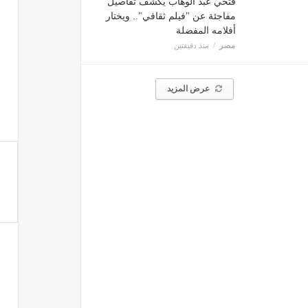
فتحي عبد الوهاب يكشف تفاصيل
مفاجئة عن "فيلم ثقافي".. ويختار
أفلامه المفضلة
مصر
منذ دقيقتين
عرض المزيد