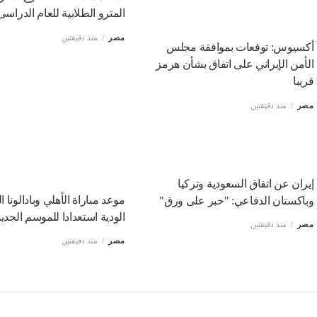
المترو الطلابية للعام الدراسى
مصر
منذ دقيقتين
أكسيوس: توقعات بموافقة مجلس
الأمن الإيراني على اتفاق بشأن هرمز
قريبا
مصر
منذ دقيقتين
إيران عن اتفاق السعودية وتركيا
موعد مباراة الأهلي وبادالونا ا
وباكستان الدفاعي: "حبر على ورق"
الودية استعدادا للموسم الجديد
مصر
منذ دقيقتين
مصر
منذ دقيقتين