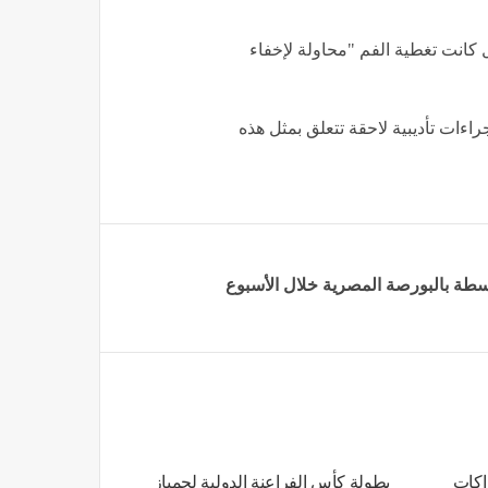
 كانت تغطية الفم "محاولة لإخفاء
إجراءات تأديبية لاحقة تتعلق بمثل هذه
اكات
بطولة كأس الفراعنة الدولية لجمباز