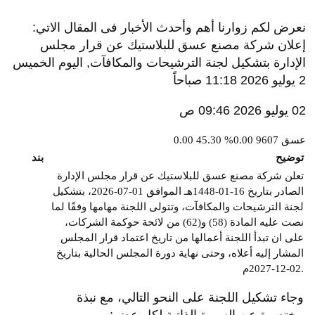
نعرض لكم زوارنا أهم وأحدث الأخبار فى المقال الاتي:
إعلان شركة مصنع عسق للبلاستيك عن قرار مجلس
الإدارة بتشكيل لجنة الترشيحات والمكافآت, اليوم الخميس
2 يوليو 2026 11:18 صباحاً
02 يوليو 2026 09:46 ص
عسق
9607
0.00%
45.30
0.00
توضيح
بند
تعلن شركة مصنع عسق للبلاستيك عن قرار مجلس الإدارة
الصادر بتاريخ 16-01-1448هـ الموافق 01-07-2026، بتشكيل
لجنة الترشيحات والمكافآت، وتتولى اللجنة مهامها وفقًا لما
نصت عليه المادة (58) و(62) من لائحة حوكمة الشركات،
على ان تبدأ اللجنة أعمالها من تاريخ اعتماد قرار المجلس
المشار إليه أعلاه، وحتى نهاية دورة المجلس الحالية بتاريخ
02-12-2027م.
وجاء تشكيل اللجنة على النحو التالي، مع نبذة