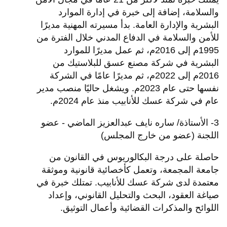
والسلامة، إضافة إلى خبرة في إدارة الموارد
البشرية والإدارة العامة. بدأ مسيرته المهنية مديرًا
للأمن والسلامة في الدفاع المدني خلال الفترة من
1995م إلى 2016م، ثم عمل مديرًا للموارد
البشرية في شركة مصنع عسق للبلاستيك من
2016م إلى 2022م، ثم مديرًا عامًا في الشركة
نفسها حتى عام 2023م. ويشغل حاليًا منصب مدير
عام في شركة عسك للأنابيب منذ عام 2024م.
3- الأستاذة/ ساره نايف عبدالعزيز الماضي - عضو
اللجنة (عضو من خارج المجلس)
حاصلة على درجة البكالوريوس في القانون من
جامعة المجمعة، وتعمل كأخصائية قانونية وموثقة
معتمدة لدى شركة عسك للأنابيب. تمتلك خبرة في
صياغة العقود، البحث والتحليل القانوني، وإعداد
اللوائح والمذكرات القضائية وأعمال التوثيق.