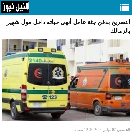
التصريح بدفن جثة عامل أنهى حياته داخل مول شهير
بالزمالك
الخميس 02 يوليو 2026 12:30 مساءً