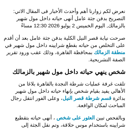
نعرض لكم زوارنا أهم وأحدث الأخبار فى المقال الاتي:
التصريح بدفن جثة عامل أنهى حياته داخل مول شهير
بالزمالك, اليوم الخميس 2 يوليو 2026 12:30 مساءً
صرحت نيابة قصر النيل الكلية بدفن جثة عامل بعد أن أقدم
على التخلص من حياته بقطع شرايينه داخل مول شهير في
منطقة الزمالك
بمحافظة القاهرة، وذلك عقب ورود تقرير
الصفة التشريحية.
شخص ينهي حياته داخل مول شهير بالزمالك
تلقت غرفة عمليات شرطة النجدة بالقاهرة بلاغا من
الأهالي يفيد بقيام شخص بإنهاء حياته داخل مول شهير
بدائرة
قسم شرطة قصر النيل
، وعلى الفور انتقل رجال
المباحث لمكان الواقعة.
وبالفحص تبين
العثور على شخص
، أنهى حياته بتقطيع
شرايينه باستخدام موس حلاقة، وتم نقل الجثة إلى