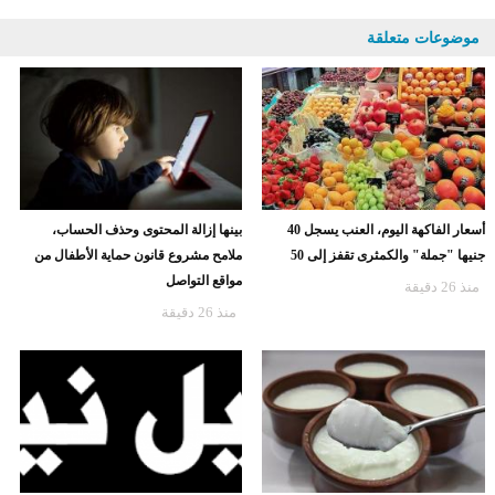
موضوعات متعلقة
أسعار الفاكهة اليوم، العنب يسجل 40
بينها إزالة المحتوى وحذف الحساب،
جنيها "جملة" والكمثرى تقفز إلى 50
ملامح مشروع قانون حماية الأطفال من
مواقع التواصل
منذ 26 دقيقة
منذ 26 دقيقة