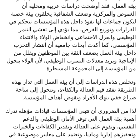
بيئة العمل، فقد أوضحت دراسات عربية ومحلية أن
الغموض والمركزية وضعف الشفافية يخلقون بيئة خصبة
لتكون جماعات لها نفوذ داخل هذه المؤسسات تتحكم في
القرارات وتوزيع الفرص، مما يؤدي إلى تفشي التنمر
الوظيفي والعزل الاجتماعي وانخفاض الولاء والانتماء
المؤسسي، كما أكدت أبحاث جامعية أن انتشار التحزب
داخل بيئة العمل يضعف الثقة بين الموظفين ويقلل من
الإنتاجية ويزيد معدلات التسرب الوظيفي، لأن الولاء يتحول
من المؤسسة إلى المجموعة المسيطرة.
وتخلص هذه الدراسات إلى أن بيئة العمل التي تدار بهذه
الطريقة تفقد قيم العدالة والكفاءة، وتتحول إلى ساحة
صراع خفي ينهك الأفراد ويقوض أهداف المؤسسة.
لذا من الضروري أن تتبنى المؤسسات قيادات مؤهلة تدرك
أهمية بيئة العمل التي توفر الأمان الوظيفي والدعم
النفسي، وتقوم على العدالة وتقدير الكفاءات والخبرات
وتحفيزهم إداريا وماديا، وتعتمد على معايير موضوعية في