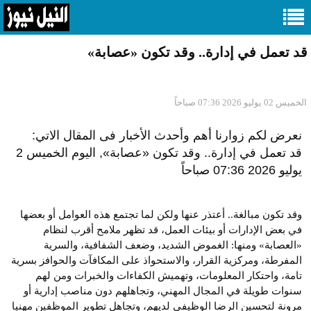
قد تعمل في إدارة.. وقد تكون «عصابة»
الخميس 02 يوليو 2026 07:36 صباحاً
نعرض لكم زوارنا أهم وأحدث الأخبار فى المقال الاتي:
قد تعمل في إدارة.. وقد تكون «عصابة», اليوم الخميس 2
يوليو 2026 07:36 صباحاً
وقد تكون مبالغة.. أعتذر عنها ولكن لما تجتمع هذه العوامل أو بعضها
في بعض الإدارات أو بيئات العمل، قد تظهر ملامح أقرب لنظام
«العصابة» ومنها: الغموض الشديد، وضعف الشفافية، والسرية
المفرطة، ومركزية القرار، والاستحواذ على المكافآت والحوافز بسرية
تامة، واحتكار المعلومات، وتهميش الكفاءات والخبرات ومن لهم
سنوات طويلة في المجال المهني، وتجاهلهم دون مناصب إدارية أو
مرونة لتحسين الرضا الوظيفي لديهم، وتجاهل تطوير الموظفين مهنيا