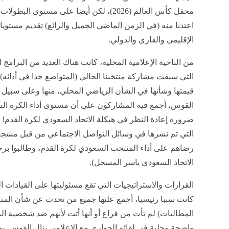
محفل كأس العالم (2026)، لكن أيضا على مستوى
اعتدنا منه (في الزمن الماضي الجميل والرائع) تقديم مستو
الإقليمي والقاري والدولي.
من الناحية الإعلامية المحلية، كانت هناك العديد من البرامج
التي سبقت مشاركة منتخبنا الحالي (المتواضع جدا في أدائه)
قيمتها وشأنها في الشأن الرياضي المحلي، منها وعلى سبيل ال
القوس، أجمع فيه المشاركون على أن مستوى أداء الكرة الس
ضرورة إعادة النظر في هيكلة الاتحاد السعودي لكرة القدم! أ
التي تم نشرها في وسائل التواصل الاجتماعي من قبل مشجع
رضاهم على أداء المنتخب السعودي لكرة القدم، وطالبوا برحي
الاتحاد السعودي ياسر المسحل).
القرارات والاستراتيجيات التي تقع مسئوليتها على القيادات ا
كانت سببا رئيسيا، أجمع عليها جميع من تحدث عن شأن المنت
المطالبات) لم تأت من فراغ أو أنها أتت لأنهم ضد شخصية الر
واضحة وجلية في لقائه الحواري مع الإعلامي بتال القوس. 