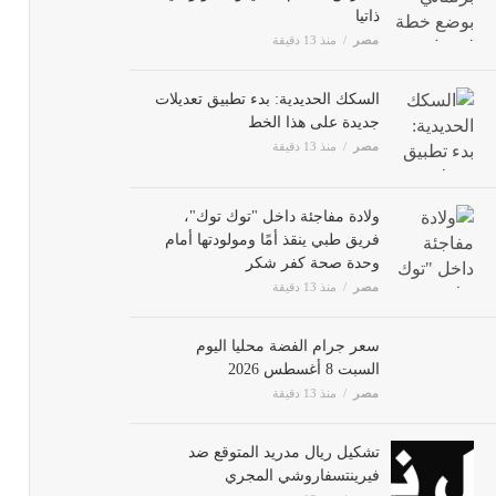
ذاتيا
مصر
منذ 13 دقيقة
السكك الحديدية: بدء تطبيق تعديلات
جديدة على هذا الخط
مصر
منذ 13 دقيقة
ولادة مفاجئة داخل "توك توك"،
فريق طبي ينقذ أمًا ومولودتها أمام
وحدة صحة كفر شكر
مصر
منذ 13 دقيقة
سعر جرام الفضة محليا اليوم
السبت 8 أغسطس 2026
مصر
منذ 13 دقيقة
تشكيل ريال مدريد المتوقع ضد
فيرينتسفاروشي المجري
مصر
منذ 13 دقيقة