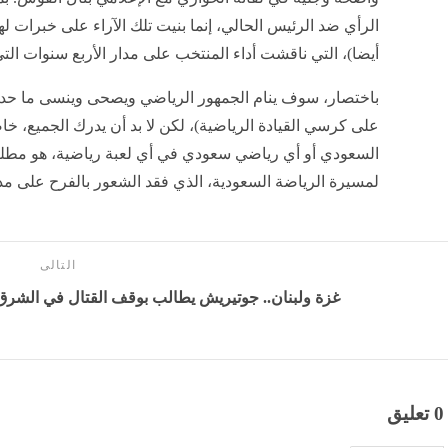
الرأي ضد الرئيس الحالي، إنما بنيت تلك الآراء على خبرات ل
أيضا)، التي ناقشت أداء المنتخب على مدار الأربع سنوات التي س
باختصار، سوف ينام الجمهور الرياضي ويصحى وينسى ما حد
على كرسي القيادة الرياضية)، لكن لا بد أن يدرك الجميع، خا
السعودي أو أي رياضي سعودي في أي لعبة رياضية، هو م
لمسيرة الرياضة السعودية، الذي فقد الشعور بالفرح على مد
التالى
غزة ولبنان.. جوتيريش يطالب بوقف القتال في الشرق ا
0 تعليق