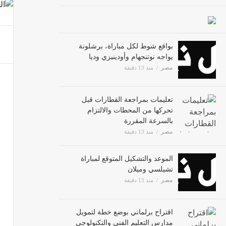
مصر
بواقع شوط لكل مباراة، برشلونة
ولادة 
يواجه نوتنجهام وأودينيزي وديا
مصر
منذ 13 دقيقة
مصر
تشكيل
تعليمات بمراجعة القطارات قبل
تحركها من المحطات والالتزام
مصر
بالسرعة المقررة
مصر
منذ 13 دقيقة
الموعد والتشكيل المتوقع لمباراة
تشيلسي وميلان
مصر
منذ 13 دقيقة
اقتراح برلماني بوضع خطة لتمويل
مدارس التعليم الفني والتكنولوجي