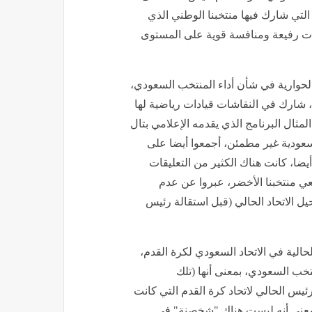
 البطولات التي شارك فيها منتخبنا الوطني الذي
يات رفيعة ومنافسة قوية على المستوى
 الحوارية في شأن أداء المنتخب السعودي،
، شارك في النقاشات قيادات رياضية لها
مثال البرنامج الذي يقدمه الإعلامي بتال
عودية غير مطمئن، أجمعوا أيضا على
يضا، كانت هناك الكثير من التعليقات
ي منتخبنا الأخضر، عبروا عن عدم
ل الاتحاد الحالي (قبل استقالة رئيس
لحالية في الاتحاد السعودي لكرة القدم،
خب السعودي، بمعنى أنها (تلك
ئيس الحالي لاتحاد كرة القدم التي كانت
بمعنى أنه ليست هناك "شخصنة" في