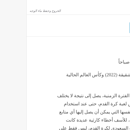
مصر
منذ 13 دقيقة
الخروج وحفظ ماء الوجه
سعر جرام الفضة محليا اليوم السبت 8 أغسطس 2026
مصر
منذ 13 دقيقة
الفترة الزمنية بين كأس العالم التي أقيمت في دولة قطر الشقيقة (2022) وكأس العالم الحالية
فترة الزمنية، يصل إلى نتيجة لا يختلف
ص لعبة كرة القدم، حتى عند استخدام
فسها التي يمكن أن يصل إليها أي متابع
، للأسف أخطاء كارثية عديدة كانت
ب السعودي لكرة القدم، ليس فقط على