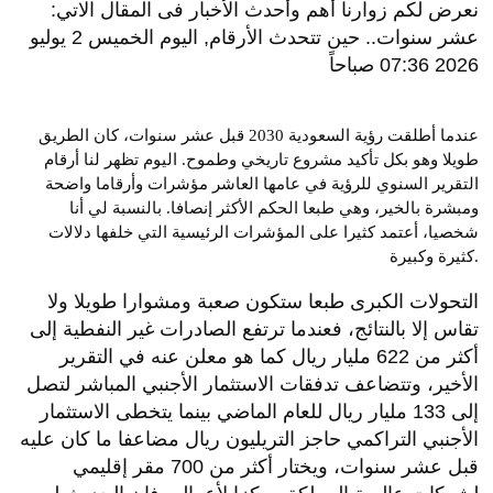
نعرض لكم زوارنا أهم وأحدث الأخبار فى المقال الاتي:
عشر سنوات.. حين تتحدث الأرقام, اليوم الخميس 2 يوليو
2026 07:36 صباحاً
عندما أطلقت رؤية السعودية 2030 قبل عشر سنوات، كان الطريق
طويلا وهو بكل تأكيد مشروع تاريخي وطموح. اليوم تظهر لنا أرقام
التقرير السنوي للرؤية في عامها العاشر مؤشرات وأرقاما واضحة
ومبشرة بالخير، وهي طبعا الحكم الأكثر إنصافا. بالنسبة لي أنا
شخصيا، أعتمد كثيرا على المؤشرات الرئيسية التي خلفها دلالات
كثيرة وكبيرة.
التحولات الكبرى طبعا ستكون صعبة ومشوارا طويلا ولا
تقاس إلا بالنتائج، فعندما ترتفع الصادرات غير النفطية إلى
أكثر من 622 مليار ريال كما هو معلن عنه في التقرير
الأخير، وتتضاعف تدفقات الاستثمار الأجنبي المباشر لتصل
إلى 133 مليار ريال للعام الماضي بينما يتخطى الاستثمار
الأجنبي التراكمي حاجز التريليون ريال مضاعفا ما كان عليه
قبل عشر سنوات، ويختار أكثر من 700 مقر إقليمي