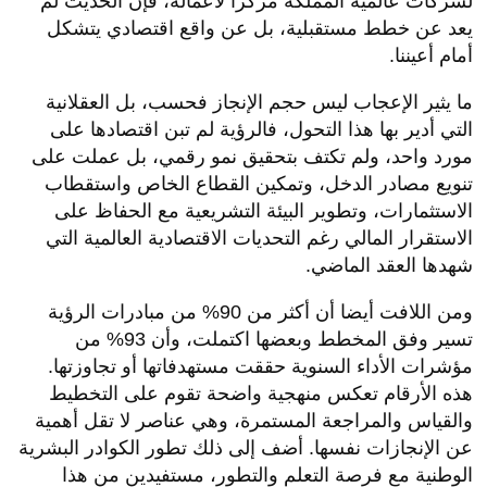
لشركات عالمية المملكة مركزا لأعماله، فإن الحديث لم
يعد عن خطط مستقبلية، بل عن واقع اقتصادي يتشكل
أمام أعيننا.
ما يثير الإعجاب ليس حجم الإنجاز فحسب، بل العقلانية
التي أدير بها هذا التحول، فالرؤية لم تبن اقتصادها على
مورد واحد، ولم تكتف بتحقيق نمو رقمي، بل عملت على
تنويع مصادر الدخل، وتمكين القطاع الخاص واستقطاب
الاستثمارات، وتطوير البيئة التشريعية مع الحفاظ على
الاستقرار المالي رغم التحديات الاقتصادية العالمية التي
شهدها العقد الماضي.
ومن اللافت أيضا أن أكثر من 90% من مبادرات الرؤية
تسير وفق المخطط وبعضها اكتملت، وأن 93% من
مؤشرات الأداء السنوية حققت مستهدفاتها أو تجاوزتها.
هذه الأرقام تعكس منهجية واضحة تقوم على التخطيط
والقياس والمراجعة المستمرة، وهي عناصر لا تقل أهمية
عن الإنجازات نفسها. أضف إلى ذلك تطور الكوادر البشرية
الوطنية مع فرصة التعلم والتطور، مستفيدين من هذا