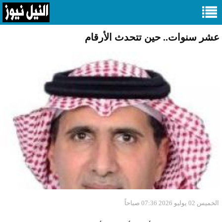
عشر سنوات.. حين تتحدث الأرقام
الخميس 02 يوليو 2026 07:36 صباحاً