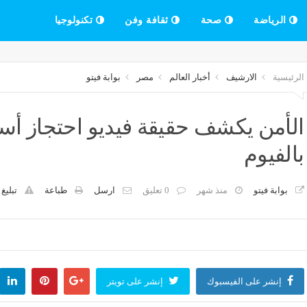
الرياضة
صحة
ثقافة وفن
تكنولوجيا
الرئيسية
الارشيف
أخبار العالم
مصر
بوابة فيتو
الأمن يكشف حقيقة فيديو احتجاز أ
بالفيوم
بوابة فيتو
منذ شهر
0 تعليق
ارسل
طباعة
تبليغ
إنشر على الفيسبوك
إنشر على تويتر