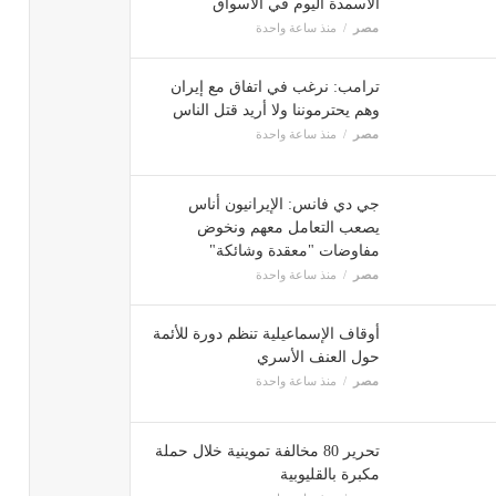
الأسمدة اليوم في الأسواق
مصر
منذ ساعة واحدة
ترامب: نرغب في اتفاق مع إيران
وهم يحترموننا ولا أريد قتل الناس
مصر
منذ ساعة واحدة
جي دي فانس: الإيرانيون أناس
يصعب التعامل معهم ونخوض
مفاوضات "معقدة وشائكة"
مصر
منذ ساعة واحدة
أوقاف الإسماعيلية تنظم دورة للأئمة
حول العنف الأسري
مصر
منذ ساعة واحدة
تحرير 80 مخالفة تموينية خلال حملة
مكبرة بالقليوبية