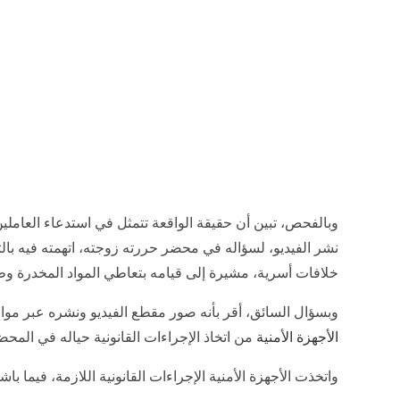
وبالفحص، تبين أن حقيقة الواقعة تتمثل في استدعاء العاملي
نشر الفيديو، لسؤاله في محضر حررته زوجته، اتهمته فيه با
خلافات أسرية، مشيرة إلى قيامه بتعاطي المواد المخدرة وط
وبسؤال السائق، أقر بأنه صور مقطع الفيديو ونشره عبر موا
الأجهزة الأمنية
من اتخاذ الإجراءات القانونية حياله في المح
واتخذت الأجهزة الأمنية الإجراءات القانونية اللازمة، فيما باش