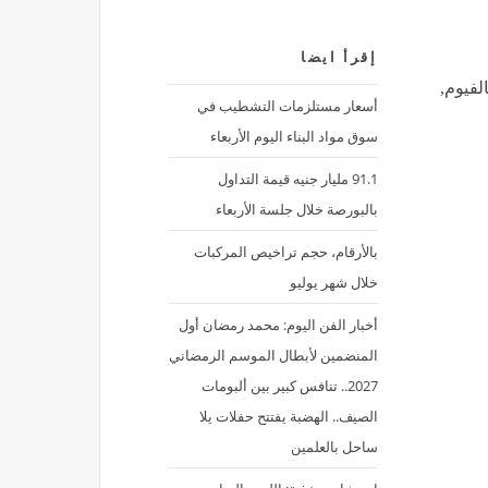
إقرأ ايضا
لفيوم,
أسعار مستلزمات التشطيب في
سوق مواد البناء اليوم الأربعاء
91.1 مليار جنيه قيمة التداول
بالبورصة خلال جلسة الأربعاء
بالأرقام، حجم تراخيص المركبات
خلال شهر يوليو
أخبار الفن اليوم: محمد رمضان أول
المنضمين لأبطال الموسم الرمضاني
2027.. تنافس كبير بين ألبومات
الصيف.. الهضبة يفتتح حفلات يلا
ساحل بالعلمين