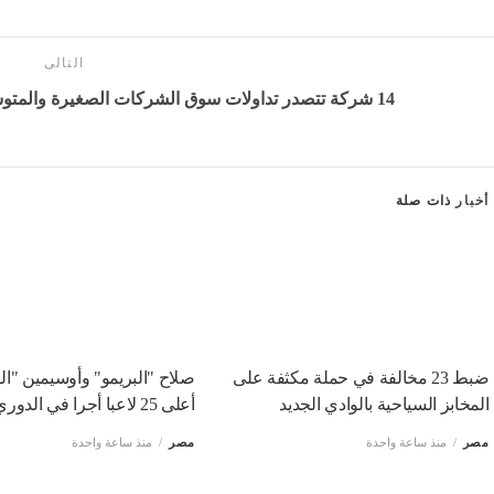
التالى
14 شركة تتصدر تداولات سوق الشركات الصغيرة والمتوسطة بالبورصة المصرية خلال الأسبوع
أخبار
ذات صلة
ضبط 23 مخالفة في حملة مكثفة على
صلاح "البريمو" وأوسيمين "ا
المخابز السياحية بالوادي الجديد
أعلى 25 لاعبا أجرا في الدوري التركي
مصر
منذ ساعة واحدة
مصر
منذ ساعة واحدة