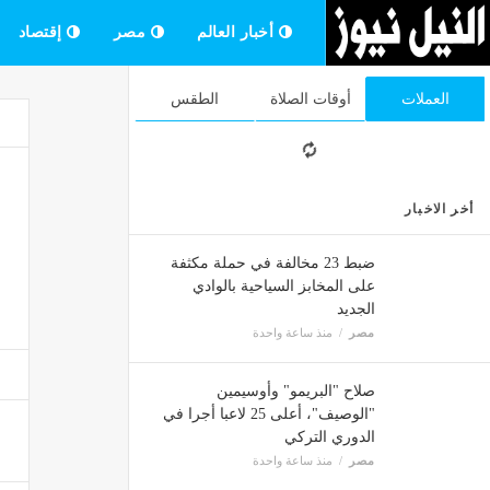
أخبار العالم
مصر
إقتصاد
العملات
أوقات الصلاة
الطقس
أخر الاخبار
ضبط 23 مخالفة في حملة مكثفة
على المخابز السياحية بالوادي
الجديد
مصر
منذ ساعة واحدة
صلاح "البريمو" وأوسيمين
"الوصيف"، أعلى 25 لاعبا أجرا في
الدوري التركي
مصر
منذ ساعة واحدة