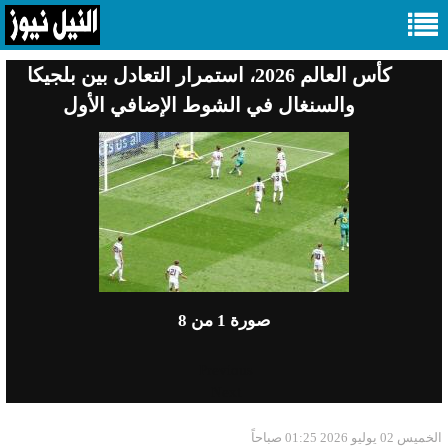
كأس العالم 2026، استمرار التعادل بين بلجيكا
والسنغال في الشوط الإضافي الأول
صورة
1
من 8
Previous
Next
الخميس 02 يوليو 2026 01:25 صباحاً