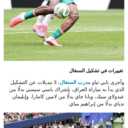
تغييرات في تشكيل السنغال
وأجرى بابي ثياو
مدرب السنغال
، 3 تبديلات عن التشكيل
الذي بدأ به مباراة العراق، بإشراك باسي سيسي بدلًا من
عبدولاي سيك، وبابا جاي بدلًا من لامين كامارا، وإيليمان
ندياي بدلًا من إبراهيم مباي.