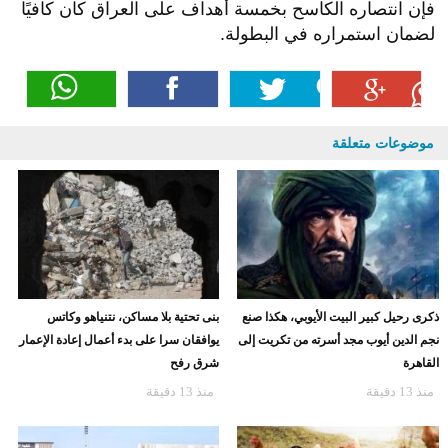
فإن انتصاره الكاسح بخمسة أهداف على العراق كان كافيًا
لضمان استمراره في البطولة.
موضوعات متعلقة
ذكرى رحيل كبير البيت الأيوبي، هكذا صنع
بنى تحتية بلا مساكن، نتنياهو وكاتس
نجم الدين أيوب مجد أسرته من تكريت إلى
يوافقان سرا على بدء أعمال إعادة الإعمار
القاهرة
شرق رفح
منذ 13 دقيقة
منذ 13 دقيقة