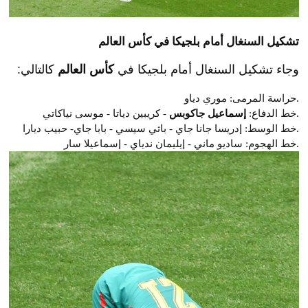
تشكيل السنغال أمام بلجيكا في كأس العالم
وجاء تشكيل السنغال أمام بلجيكا في
كأس العالم
كالتالي:
حراسة المرمى: موري دياو.
- كريبين دياتا - موسى نياكاتي.
خط الدفاع:
إسماعيل جاكوبس
خط الوسط: إدريسا جانا جاي - باثي سيسي - بابا جاي- حبيب ديارا.
خط الهجوم: ساديو ماني - إيليمان ندياي - إسماعيلا سار.