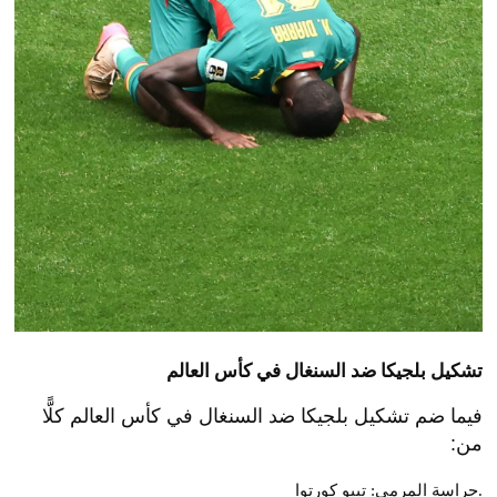
تشكيل بلجيكا ضد السنغال في كأس العالم
فيما ضم تشكيل بلجيكا ضد السنغال في كأس العالم كلًّا
من:
حراسة المرمى: تيبو كورتوا.