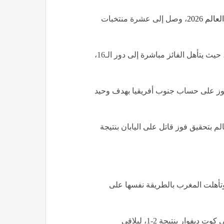
الم 2026
، وصل إلى عشرة منتخبات
ويُقام دور الـ32 من كأس العالم 2026 بنظام خروج المغلوب، حيث يتأهل الفائز مباشرة إلى دور الـ16،
كندا خطف بطاقة التأهل لدور الـ16 بعد الفوز على حساب جنوب أفريقيا بهدف وحيد
لتأهل إلى دور الـ 16 من كأس العالم بتحقيق فوز قاتل على اليابان بنتيجة
 وتأهلت المغرب بالطريقة نفسها على
وحصد منتخب النرويج بطاقة التأهل إلى دور الـ 16 بالفوز على كوت ديفوار بنتيجة 2-1، ليلاقي