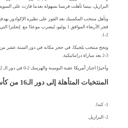
البرازيل، بينما تأهلت فرنسا بسهولة بعدما فازت على السويد ب
وتأهل منتخب المكسيك بعد الفوز على نظيره الإكوادور بهدفي
فجر الأربعاء الموافق 1 يوليو، ليضرب موعدًا مع 
2-1.
ونجح منتخب بلجيكا، في حجز مكانه في دور الستة عشر من ال
3-2 بعد مباراة دراماتيكية.
وأخيرًا اجتاز
أمريكا
عقبة البوسنة والهرسك 2-0 في دور الـ 32.
المنتخبات المتأهلة إلى دور الـ16 من كأس العالم 2026
1- كندا.
2- البرازيل.