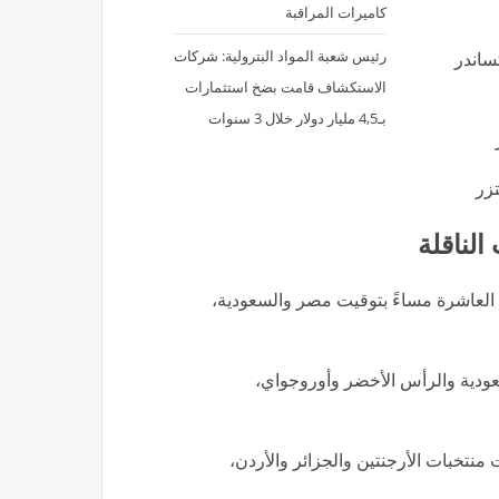
كاميرات المراقبة
رئيس شعبة المواد البترولية: شركات
ساندر
الاستكشاف قامت بضخ استثمارات
بـ4,5 مليار دولار خلال 3 سنوات
تزر
الناقلة
ة العاشرة مساءً بتوقيت مصر والسعودية،
عودية والرأس الأخضر وأوروجواي،
تخبات الأرجنتين والجزائر والأردن،