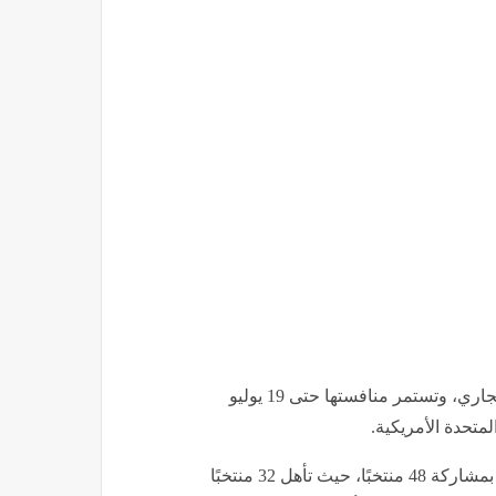
وانطلقت منافسات بطولة كأس العالم 2026، يوم 11 يونيو الجاري، وتستمر منافستها حتى 19 يوليو
وتعد النسخة الحالية من بطولة كأس العالم 2026 هي الأولى بمشاركة 48 منتخبًا، حيث تأهل 32 منتخبًا