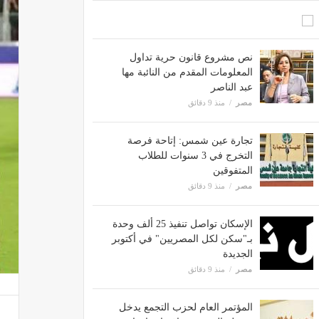
نص مشروع قانون حرية تداول
المعلومات المقدم من النائبة مها
عبد الناصر
مصر
منذ 9 دقائق
تجارة عين شمس: إتاحة فرصة
التخرج في 3 سنوات للطلاب
المتفوقين
مصر
منذ 9 دقائق
الإسكان تواصل تنفيذ 25 ألف وحدة
بـ"سكن لكل المصريين" في أكتوبر
الجديدة
مصر
منذ 9 دقائق
المؤتمر العام لحزب التجمع يدخل