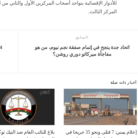
المركز الثالث.
السابق
اتحاد جدة ينجح في إتمام صفقة نجم نيوم، من هو
مفاجأة ميركاتو دوري روشن؟
أخبار
ذات صلة
إعلام يمني: 7 قتلى ونحو 35 جريحا في
بلاغ للنائب العام ضد التيك تو