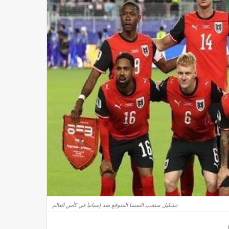
تشكيل منتخب النمسا المتوقع ضد إسبانيا في كأس العالم