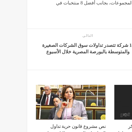
للأدوار الإقصائية بتواجد أصحاب المركزين الأول والثاني من المجموعات، بجانب أفضل 8 منتخبات في
التالى
14 شركة تتصدر تداولات سوق الشركات الصغيرة
والمتوسطة بالبورصة المصرية خلال الأسبوع
كر
نص مشروع قانون حرية تداول