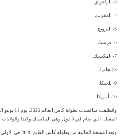
3- باراجواي.
4- المغرب.
5- النرويج.
6- فرنسا.
7- المكسيك.
8-إنجلترا.
9- بلجيكا.
10- أمريكا.
المقبل، التي تقام في 3 دول وهي المكسيك وكندا والولايات المتحدة الأمريكية.