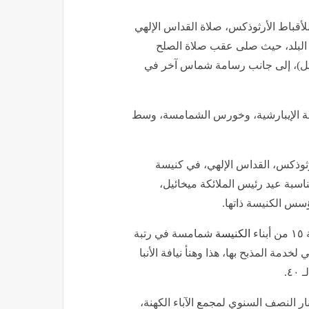
 للأقباط الأرثوذكس، صلاة القداس الإلهي
 البلد، حيث صلى عقب صلاة الصلح
رتل)، إلى جانب رسامة شماس آخر في
هنة الإيبارشية، وخورس الشمامسة، وسط
ثوذكس، القداس الإلهي، في كنيسة
ناسبة عيد رئيس الملائكة ميخائيل،
سس الكنيسة ذاتها.
ء
الكنيسة
شمامسة في رتبة
خدمة المذبح بها، هذا وهنأ نيافة الأنبا
٤.
ار النصف السنوي لمجمع الآباء الكهنة،