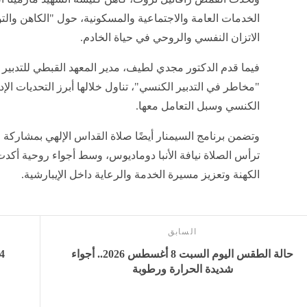
الخدمات العامة والاجتماعية والمسكونية، حول "الكاهن والت
الاتزان النفسي والروحي في حياة الخادم.
فيما قدم الدكتور مجدي لطيف، مدير المعهد القبطي للتدبير 
"مخاطر في التدبير الكنسي"، تناول خلالها أبرز التحديات الإد
الكنسي وسبل التعامل معها.
وتضمن برنامج السيمنار أيضًا صلاة القداس الإلهي بمشاركة ج
ترأس الصلاة نيافة الأنبا دوماديوس، وسط أجواء روحية أكدت 
الكهنة وتعزيز مسيرة الخدمة والرعاية داخل الإيبارشية.
السابق
حالة الطقس اليوم السبت 8 أغسطس 2026.. أجواء
شديدة الحرارة ورطوبة