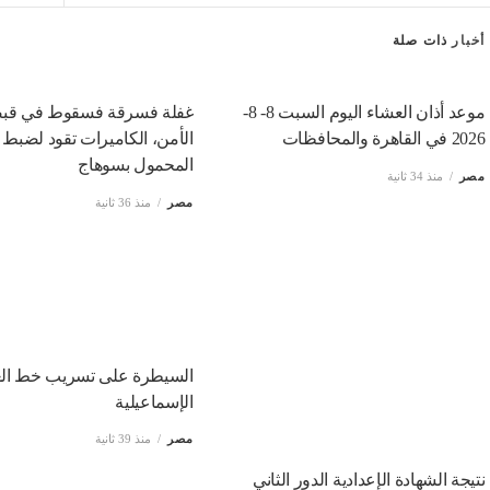
أخبار
ذات صلة
موعد أذان العشاء اليوم السبت 8- 8-
غفلة فسرقة فسقوط في قب
2026 في القاهرة والمحافظات
الأمن، الكاميرات تقود لضبط
المحمول بسوهاج
مصر
منذ 34 ثانية
مصر
منذ 36 ثانية
السيطرة على تسريب خط الغا
الإسماعيلية
مصر
منذ 39 ثانية
نتيجة الشهادة الإعدادية الدور الثاني