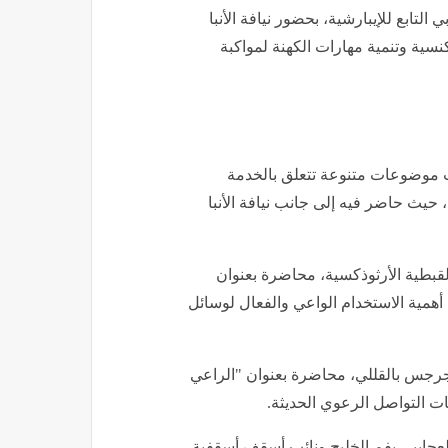
ابع للإيبارشية، بحضور نيافة الأنبا
سية وتنمية مهارات الكهنة لمواكبة
ت موضوعات متنوعة تتعلق بالخدمة
 حيث حاضر فيه إلى جانب نيافة الأنبا
قبطية الأرثوذكسية، محاضرة بعنوان
 أهمية الاستخدام الواعي والفعال لوسائل
جرجس بالقللي، محاضرة بعنوان "الراعي
ات التواصل الرعوي الحديثة.
عجايبي بفم الخليج ونائب أسقف أسقفية