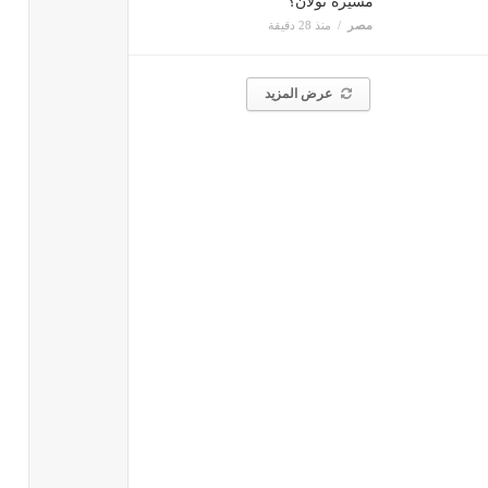
مسيرة نولان؟
مصر
منذ 28 دقيقة
عرض المزيد