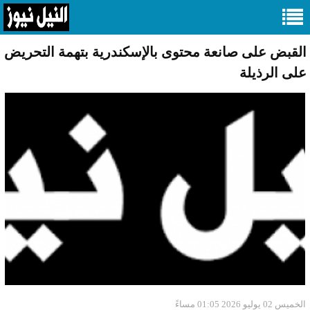
القبض على صانعة محتوى بالإسكندرية بتهمة التحريض
على الرذيلة
الخميس 02 يوليو 2026 01:05 مساءً