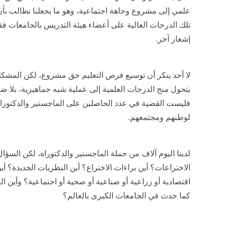
علمي إلى مشروع وجاهة اجتماعية، وهو ما يجعلنا نطالب بأ
تلك الدرجات العالية على أعضاء هيئة التدريس بالجامعات ف
إشعار آخر.
لا أحد ينكر أن توسيع فرص التعليم حق مشروع، لكن المشكلة
يتحول منح الدرجات العلمية إلى عملية شبه جماهيرية، بلا ض
فليست القضية في عدد الحاصلين على الماجستير والدكتوراه،
لوطنهم ومجتمعهم.
لدينا اليوم آلاف من حملة الماجستير والدكتوراه، لكن السؤال 
الاختراعات؟ أين براءات الاختراع؟ أين النظريات الجديدة؟
اقتصادية أو زراعية أو صناعية أو صحية أو اجتماعية؟ وأين ال
كما حدث في الجامعات الكبرى بالعالم؟