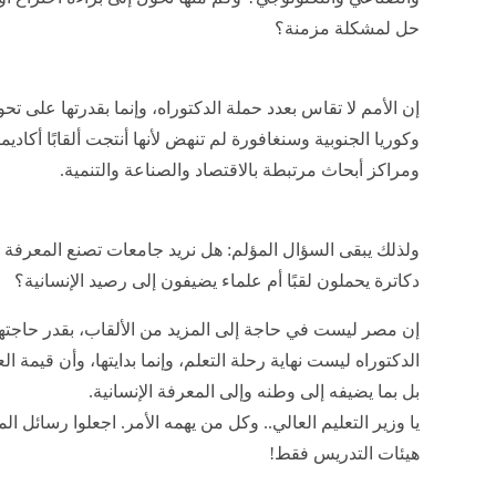
حل لمشكلة مزمنة؟
إن الأمم لا تقاس بعدد حملة الدكتوراه، وإنما بقدرتها على تح
وكوريا الجنوبية وسنغافورة لم تنهض لأنها أنتجت ألقابًا أكاديم
ومراكز أبحاث مرتبطة بالاقتصاد والصناعة والتنمية.
ولذلك يبقى السؤال المؤلم: هل نريد جامعات تصنع المعرفة 
دكاترة يحملون لقبًا أم علماء يضيفون إلى رصيد الإنسانية؟
إن مصر ليست في حاجة إلى المزيد من الألقاب، بقدر حاجتها 
الدكتوراه ليست نهاية رحلة التعلم، وإنما بدايتها، وأن قيمة 
بل بما يضيفه إلى وطنه وإلى المعرفة الإنسانية.
يا وزير التعليم العالي.. وكل من يهمه الأمر. اجعلوا رسائل 
هيئات التدريس فقط!