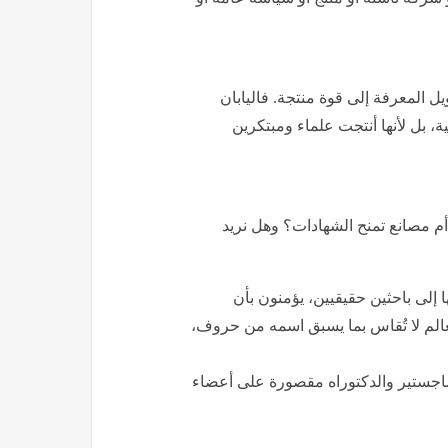
ويل المعرفة إلى قوة منتجة. فاليابان
ية، بل لأنها أنتجت علماء ومبتكرين
أم مصانع تمنح الشهادات؟ وهل نريد
إلى باحثين حقيقيين، يؤمنون بأن
العالم لا تُقاس بما يسبق اسمه من حروف،
الماجستير والدكتوراه مقصورة على أعضاء