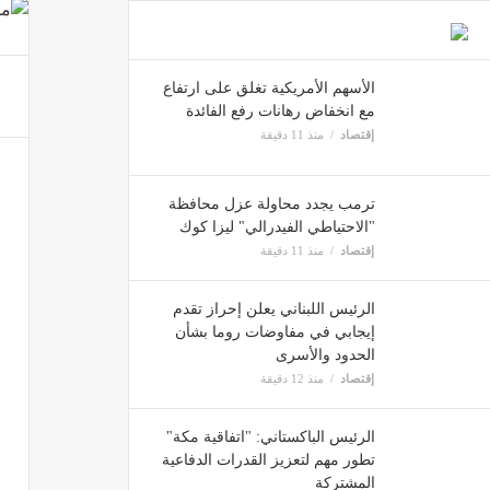
إقتصاد
الأسهم الأمريكية تغلق على ارتفاع
مع انخفاض رهانات رفع الفائدة
الرئيس
إقتصاد
منذ 11 دقيقة
إقتصاد
ترمب يجدد محاولة عزل محافظة
غادة 
"الاحتياطي الفيدرالي" ليزا كوك
مصر
إقتصاد
منذ 11 دقيقة
الرئيس اللبناني يعلن إحراز تقدم
إيجابي في مفاوضات روما بشأن
وصلة 
الحدود والأسرى
مصر
إقتصاد
منذ 12 دقيقة
الرئيس الباكستاني: "اتفاقية مكة"
أزمة 
تطور مهم لتعزيز القدرات الدفاعية
المشتركة
مصر