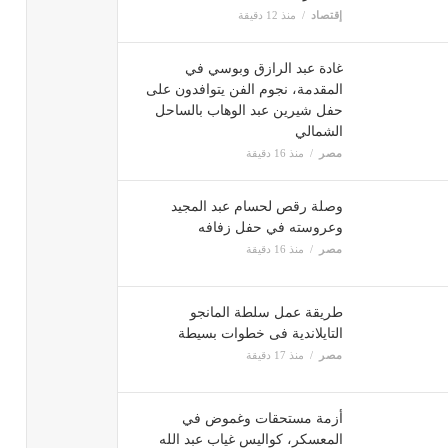
إقتصاد
منذ 12 دقيقة
غادة عبد الرازق وبوسي في
المقدمة، نجوم الفن يتوافدون على
حفل شيرين عبد الوهاب بالساحل
الشمالي
مصر
منذ 16 دقيقة
وصلة رقص لحسام عبد المجيد
وعروسته في حفل زفافه
مصر
منذ 16 دقيقة
طريقة عمل سلطة المانجو
التايلاندية فى خطوات بسيطة
مصر
منذ 17 دقيقة
أزمة مستحقات وغموض في
المعسكر، كواليس غياب عبد الله