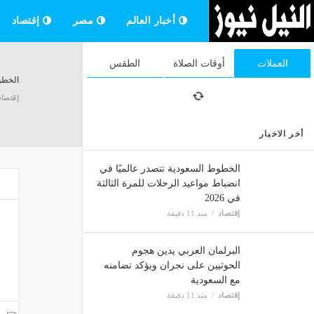
أخبار العالم
مصر
إقتصاد
العملات
أوقات الصلاة
الطقس
الخطوط
إقتصاد
أخر الاخبار
البرلم
الخطوط السعودية تتصدر عالميًا في
إقتصاد
انضباط مواعيد الرحلات للمرة الثالثة
في 2026
إقتصاد
منذ 11 دقيقة
الأسهم
البرلمان العربي يدين هجوم
إقتصاد
الحوثيين على نجران ويؤكد تضامنه
مع السعودية
إقتصاد
منذ 11 دقيقة
الرئيس