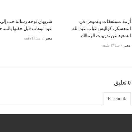
أزمة مستحقات وغموض في
شريهان توجه رسالة حب إلى
المعسكر، كواليس غياب عبد الله
عبد الوهاب قبل حفلها بالساح
السعيد عن تدريبات الزمالك
مصر
منذ 17 دقيقة
مصر
منذ 17 دقيقة
0 تعليق
Facebook