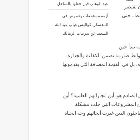
عبد الوهاب قبل حفلها بالساحل
ن تقتصر
أزمة مستحقات وغموض في
قط.. حتى
المعسكر، كواليس غياب عبد الله
السعيد عن تدريبات الزمالك
 تبدأ حين
وابط صارمة تضمن الكفاءة والجدارة.
 بل في القيمة المضافة التي يقدمونها
الصادم هو: أين إنجازاتهم العلمية؟ أين
 أين المشروعات التي حلت مشكلة
باحثون الذين غيرت أبحاثهم وجه الحياة