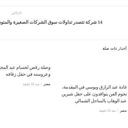
التالى
14 شركة تتصدر تداولات سوق الشركات الصغيرة والمتوسطة بالبورصة المصرية خلال الأسبوع
أخبار
ذات صلة
وصلة رقص لحسام عبد المجي
وعروسته في حفل زفافه
مصر
منذ 16 دقيقة
غادة عبد الرازق وبوسي في المقدمة،
نجوم الفن يتوافدون على حفل شيرين
عبد الوهاب بالساحل الشمالي
مصر
منذ 16 دقيقة