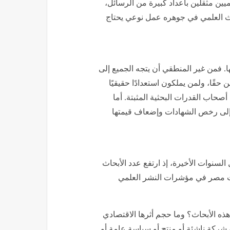
ين مثقلين بأعداد كبيرة من الرسائل،
حث العلمي في جوهره عمل نوعي يحتاج
ا. فمن غير المنطقي أن يتجه الجميع إلى
حقًا، ولمن يملكون استعدادًا حقيقيًا
أصحاب القدرات البحثية المثبتة. أما
 إلى رخص الشهادات وإضعاف قيمتها
سنوات الأخيرة، إذ ارتفع عدد الأبحاث
لف بحث سنويًا، وتقدمت مصر في مؤشرات النشر العلمي
 هذه الأبحاث؟ وما حجم أثرها الاقتصادي
 شركة ناشئة أو منتج أو سياسة عامة أو