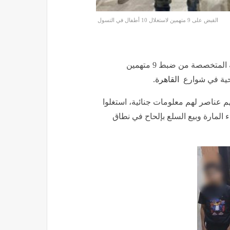
القبض على 9 متهمين لاستغلال 10 أطفال في التسول
بقطاع الشرطة المتخصصة من ضبط 9 متهمين
احية في شوارع
القاهرة.
هم عناصر لهم معلومات جنائية، استغلوا
المارة وبيع السلع بإلحاح في نطاق