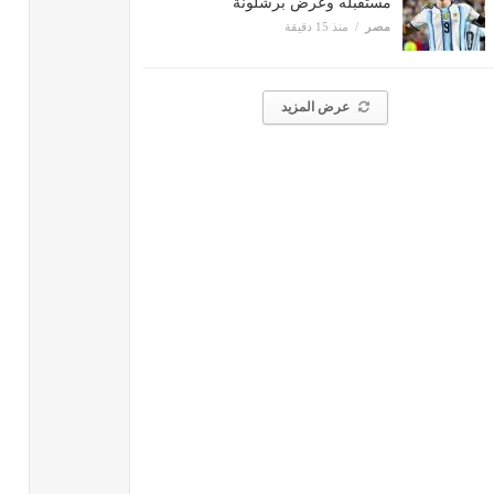
مستقبله وعرض برشلونة
مصر
منذ 15 دقيقة
عرض المزيد