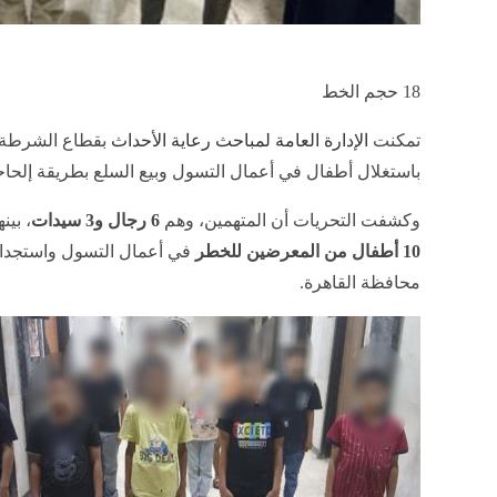
18
حجم الخط
تمكنت
الإدارة العامة لمباحث رعاية الأحداث
باستغلال أطفال في أعمال التسول وبيع السلع بطريقة إلح
وكشفت التحريات أن المتهمين، وهم
6 رجال و3 سيدات
، بين
10 أطفال من المعرضين للخطر
في أعمال التسول واستجداء 
محافظة القاهرة.