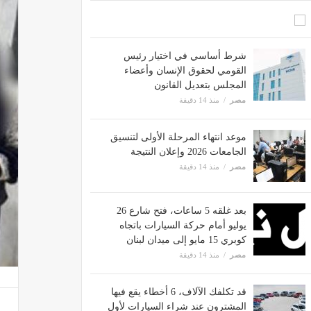
شرط أساسي في اختيار رئيس
القومي لحقوق الإنسان وأعضاء
المجلس بتعديل القانون
مصر
منذ 14 دقيقة
موعد انتهاء المرحلة الأولى لتنسيق
الجامعات 2026 وإعلان النتيجة
مصر
منذ 14 دقيقة
بعد غلقه 5 ساعات، فتح شارع 26
يوليو أمام حركة السيارات باتجاه
كوبري 15 مايو إلى ميدان لبنان
مصر
منذ 14 دقيقة
قد تكلفك الآلاف، 6 أخطاء يقع فيها
المشترون عند شراء السيارات لأول