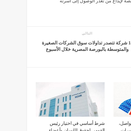
صة لإيداع من تعذر الوصول إلى أسرته
التالى
14 شركة تتصدر تداولات سوق الشركات الصغيرة
والمتوسطة بالبورصة المصرية خلال الأسبوع
واصل،
شرط أساسي في اختيار رئيس
شيرات
القومي لحقوق الإنسان وأعضاء