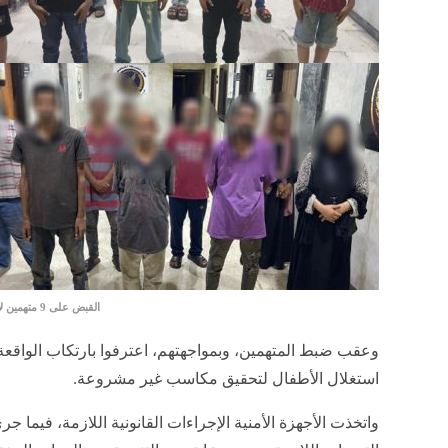
القبض على 9 متهمين لاستغلال 10 أطفال في التسول وبيع السلع بالإلحاح بالقاهرة
وعقب ضبط المتهمين، وبمواجهتهم، اعترفوا بارتكاب الواق
استغلال الأطفال لتحقيق مكاسب غير مشروعة.
واتخذت الأجهزة الأمنية الإجراءات القانونية اللازمة، فيما ج