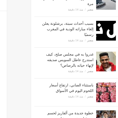
مرة
مصر
منذ 14 دقيقة
بسبب أحداث سبتة، برشلونة يعلن
إلغاء مباراته الودية في المغرب
رسميًا
مصر
منذ 14 دقيقة
غدروا به في مجلس صلح، كيف
استدرج عاطل السويس صديقه
لإنهاء حياته بالرصاص؟
مصر
منذ 14 دقيقة
باستثناء الضاني، ارتفاع أسعار
اللحوم اليوم في الأسواق
مصر
منذ 14 دقيقة
خطوة جديدة من ألفاريز لحسم