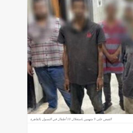
القبض على 9 متهمين باستغلال 10 أطفال في التسول بالقاهرة