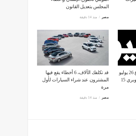
المجلس بتعديل القانون
مصر
منذ 14 دقيقة
بعد غلقه 5 ساعات، فتح شارع 26 يوليو
قد تكلفك الآلاف، 6 أخطاء يقع فيها
أمام حركة السيارات باتجاه كوبري 15
المشترون عند شراء السيارات لأول
مرة
مصر
منذ 14 دقيقة