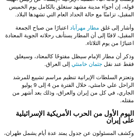
قوله، إن أجواء مدينة مشهد ستغلق بالكامل يوم الخميس
المقبل، تزامنًا مع حالة الحداد العام التي تشهدها البلاد.
وأشار إلى غلق
مطار مهرآباد
اعتبارًا من صباح الجمعة
المقبل، لافتًا إلى أن المطار يستأنف رحلاته الجوية المعتادة
اعتبارًا من يوم الثلاثاء.
وذكر أن مطار الإمام سيظل مفتوحًا كالمعتاد، وسيغلق
فقط عند نقل
جثمان خامنئي
إلى العراق.
وتعتزم السلطات الإيرانية تنظيم مراسم تشييع للمرشد
الراحل علي خامنئي، خلال الفترة من 4 إلى 9 يوليو
الجاري، في كل من إيران والعراق، وذلك بعد أشهر من
مقتله.
اليوم الأول من الحرب الأمريكية الإسرائيلية
على إيران
وكشف المسئولون عن جدول يمتد عدة أيام يشمل طهران،