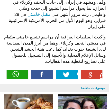
وقُم، ومشهد في إيران، إلى جانب النجف وكربلاء في
العراق، بما يحول مراسم التشييع إلى حدث وطني
وإقليمي، رغم مرور أشهر على
مقتل خامنئي
في 28
فبراير، وهو اليوم الأول من الحرب الأمريكية الإسرائيلية
على إيران.
وأكدت السلطات العراقية أن مراسم تشييع خامنئي ستُقام
في مدينتي النجف وكربلاء، وهما من أبرز المدن المقدسة
لدى الشيعة جنوب بغداد، كما دعت هيئة الحشد الشعبي
وسائل الإعلام المحلية والأجنبية إلى التسجيل للحصول
على تصاريح لتغطية هذه الفعاليات.
موضوعات متعلقة