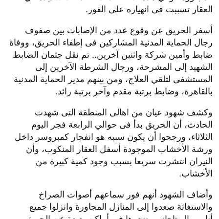
العقار تسببت فى انهياره على الفور.
أسفر الحريق عن وقوع عدد من الإصابات بين صفوف
رجال الحماية المدنية المشاركين فى إطفاء الحريق، ووفاة
ضابط وأمين شركة واثنين آخرين.. تم نقل جثمان الضابط
الشهيد إلى المشرحة، ورجال الشرطة الآخرين إلى
المستشفى لتلقي العلاج، ومن بينهم مدير الحماية المدنية
بالقاهرة، وضابط برتبة مقدم وآخر برتبة رائد.
وكشف شهود عيان من اهالي المنطقة التى شهدت
الحادث، أن الحريق بدأ فى حوالي الرابعة فجر اليوم
الثلاثاء، ورجحوا أن يكون سببه هو انفجار كمبروسر داخل
ورشة الأخشاب الموجودة أسفل العقار المنكوب، وأن
النيران انتشرت سريعا بسبب وجود كمية كبيرة من
الأخشاب.
وأضاف الشهود أنهم فور سماعهم أصوات الصراخ
والاستغاثة صعدوا إلى المنازل المجاورة وانزلوا جميع