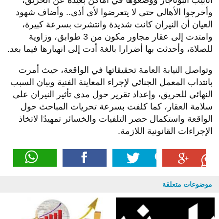
أنابيب البوتاجاز ووضعوها في أماكن بعيدة عن الحريق،
وأخرجوا الأهالي حتى لا يتعرضوا لأى أذى.. وأضاف شهود
العيان أن النيران كانت شديدة وانتشرت بسرعة كبيرة،
وامتدت إلى عقار مجاور مكون من 3 طوابق، وزاوية
للصلاة، وأحدثت بها أضرارا بالغة أدت إلى انهيارها فيما بعد.
وتواصل النيابة العامة تحقيقاتها في الواقعة، حيث أمرت
بانتداب المعمل الجنائي لإجراء المعاينة الفنية وبيان السبب
النهائي للحريق، وإعداد تقرير حول مدى تأثير النيران على
سلامة العقار، كما كلفت بسرعة تحريات المباحث حول
الواقعة واستكمال حصر التلفيات والخسائر تمهيدًا لاتخاذ
الإجراءات القانونية اللازمة.
موضوعات متعلقة