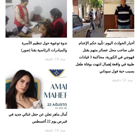
أخبار الحوادث اليوم: تأييد حكم الإعدام
ندوة توعوية حول تنظيم الأسرة
على صاحب محل عصائر متهم بقتل
والمبادرات الرئاسية بقنا (صور)
قهوجي في الكوربة، محاكمة 3 قيادات
منذ 18 دقيقة
طبية في واقعة إهمال انتهت بوفاة طفل
بسبب حبة فول سوداني
منذ 18 دقيقة
آمال ماهر تعلن عن حفل غنائي جديد في
قبرص يوم 22 أغسطس
منذ 18 دقيقة