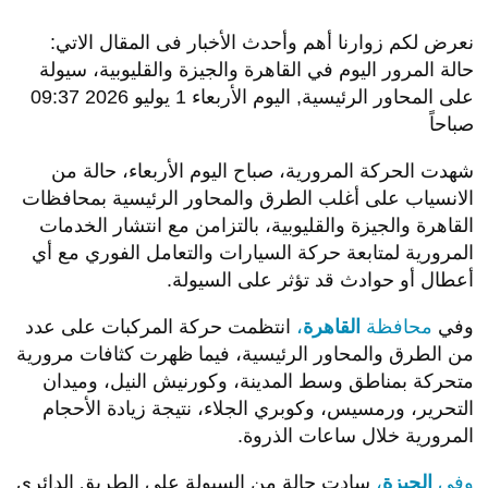
نعرض لكم زوارنا أهم وأحدث الأخبار فى المقال الاتي:
حالة المرور اليوم في القاهرة والجيزة والقليوبية، سيولة
على المحاور الرئيسية, اليوم الأربعاء 1 يوليو 2026 09:37
صباحاً
شهدت الحركة المرورية، صباح اليوم الأربعاء، حالة من
الانسياب على أغلب الطرق والمحاور الرئيسية بمحافظات
القاهرة والجيزة والقليوبية، بالتزامن مع انتشار الخدمات
المرورية لمتابعة حركة السيارات والتعامل الفوري مع أي
أعطال أو حوادث قد تؤثر على السيولة.
وفي
محافظة
القاهرة
،
انتظمت حركة المركبات على عدد
من الطرق والمحاور الرئيسية، فيما ظهرت كثافات مرورية
متحركة بمناطق وسط المدينة، وكورنيش النيل، وميدان
التحرير، ورمسيس، وكوبري الجلاء، نتيجة زيادة الأحجام
المرورية خلال ساعات الذروة.
وفي
الجيزة
،
سادت حالة من السيولة على الطريق الدائري