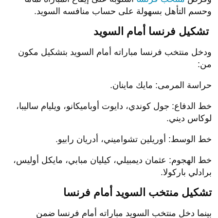
وحسم التأهل بسهولة على حساب منافسه السويد.
تشكيل فرنسا أمام السويد
ودخل منتخب فرنسا مباراته أمام السويد بتشكيل مكون
من:
حراسة المرمى: مايك ماينان.
خط الدفاع: جول كوندي، دايوت أوباميكانو، ويليام ساليبا،
لوكاس ديني.
خط الوسط: أوريلين تشواميني، أدريان رابيو.
خط الهجوم: عثمان ديمبيلي، كيليان مبابي، مايكل أوليس،
برادلي باركولا.
تشكيل منتخب السويد أمام فرنسا
بينما دخل منتخب السويد مباراته أمام فرنسا ضمن