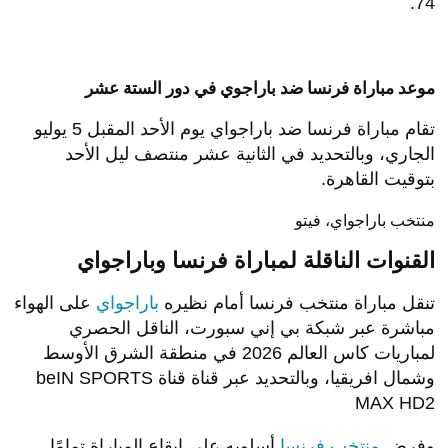
74.
موعد مباراة فرنسا ضد باراجوي في دور الستة عشر
تقام مباراة فرنسا ضد باراجواي يوم الأحد المقبل 5 يوليو
الجاري، وبالتحديد في الثانية عشر منتصف ليل الأحد
بتوقيت القاهرة.
منتخب باراجواي، فيتو
القنوات الناقلة لمباراة فرنسا وباراجواي
تنقل مباراة منتخب فرنسا أمام نظيره
باراجواي
على الهواء
مباشرة عبر شبكة بي إني سبورت، الناقل الحصري
لمباريات كاس العالم 2026 في منطقة الشرق الأوسط
وشمال افريقيا، وبالتحديد عبر قناة قناة beIN SPORTS
MAX HD2
وفرض
منتخب فرنسا
أسلوبه على إيقاع المباراة تمامًا