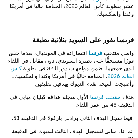
عشر ببطولة كأس العالم 2026، المقامة حاليا في أمريكا
وكندا والمكسيك.
فرنسا تفوز على السويد بثلاثية نظيفة
واصل منتخب
فرنسا
انتصاراته في المونديال، بعدما حقق
فوزًا مستحقًّا على نظيره السويدي، دون مقابل في اللقاء
الذي جمعهما، ضمن مواجهات دور الـ32 في بطولة
كأس
العالم 2026
، المقامة حاليًّا في أمريكا وكندا والمكسيك..
وأصبجت النتيجة تقدم الديوك بهدفين نظيفين
هدف
منتخب فرنسا
الأول سجله هدافه كيليان مبابي في
الدقيقة 45 من عمر اللقاء.
فيما سجل الهدف الثاني برادلي باركولا في الدقيقة 53.
ثم عاد مبابي لتسجيل الهدف الثالث للديوك في الدقيقة