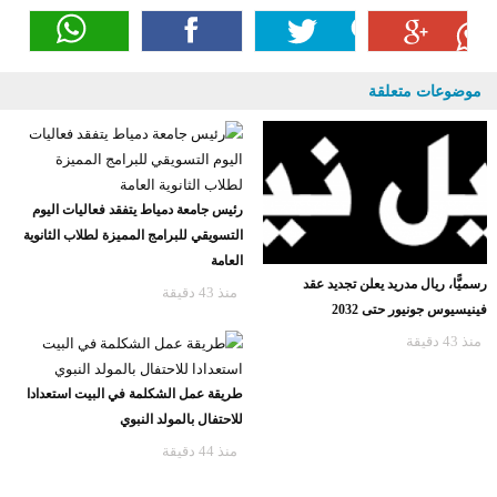
موضوعات متعلقة
رئيس جامعة دمياط يتفقد فعاليات اليوم
التسويقي للبرامج المميزة لطلاب الثانوية
العامة
رسميًّا، ريال مدريد يعلن تجديد عقد
منذ 43 دقيقة
فينيسيوس جونيور حتى 2032
منذ 43 دقيقة
طريقة عمل الشكلمة في البيت استعدادا
للاحتفال بالمولد النبوي
منذ 44 دقيقة