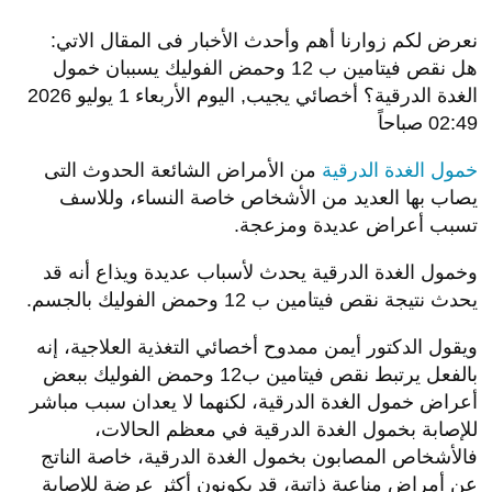
نعرض لكم زوارنا أهم وأحدث الأخبار فى المقال الاتي:
هل نقص فيتامين ب 12 وحمض الفوليك يسببان خمول
الغدة الدرقية؟ أخصائي يجيب, اليوم الأربعاء 1 يوليو 2026
02:49 صباحاً
خمول الغدة الدرقية
من الأمراض الشائعة الحدوث التى
يصاب بها العديد من الأشخاص خاصة النساء، وللاسف
تسبب أعراض عديدة ومزعجة.
وخمول الغدة الدرقية يحدث لأسباب عديدة ويذاع أنه قد
يحدث نتيجة نقص فيتامين ب 12 وحمض الفوليك بالجسم.
ويقول الدكتور أيمن ممدوح أخصائي التغذية العلاجية، إنه
بالفعل يرتبط نقص فيتامين ب12 وحمض الفوليك ببعض
أعراض خمول الغدة الدرقية، لكنهما لا يعدان سبب مباشر
للإصابة بخمول الغدة الدرقية في معظم الحالات،
فالأشخاص المصابون بخمول الغدة الدرقية، خاصة الناتج
عن أمراض مناعية ذاتية، قد يكونون أكثر عرضة للإصابة