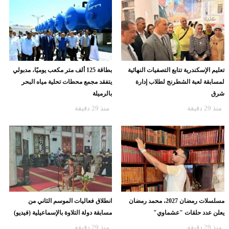
تعليم الإسكندرية تتابع التصفيات النهائية
بطاقة 125 ألف متر مكعب يوميًا، مدبولي
لمسابقة لعبة الشطرنج لطلاب إدارة
يتفقد مجمع محطات تحلية مياه البحر
شرق
بالرميلة
منذ 29 دقيقة
منذ 29 دقيقة
مسلسلات رمضان 2027، محمد رمضان
انطلاق فعاليات الموسم الثاني من
يعلن عدد حلقات "عشماوي"
مسابقة دولة التلاوة بالإسماعيلية (فيديو)
منذ 29 دقيقة
منذ 29 دقيقة