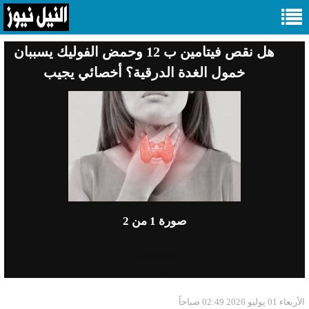
هل نقص فيتامين ب 12 وحمض الفوليك يسببان
خمول الغدة الدرقية؟ أخصائي يجيب
صورة
1
من 2
Previous
Next
الأربعاء 01 يوليو 2026 02:49 صباحاً