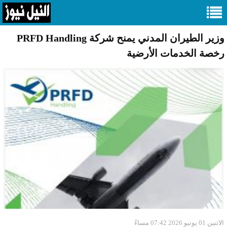
وزير الطيران المدني يمنح شركة PRFD Handling
رخصة الخدمات الأرضية
الاثنين 01 يونيو 2026 07:42 مساءً