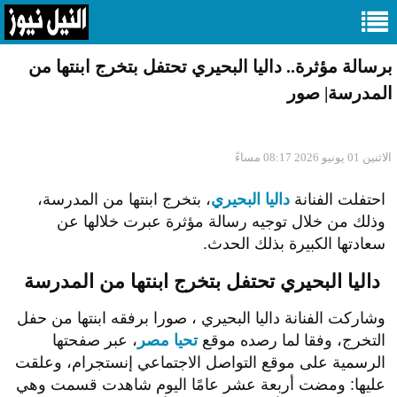
برسالة مؤثرة.. داليا البحيري تحتفل بتخرج ابنتها من
المدرسة| صور
الاثنين 01 يونيو 2026 08:17 مساءً
احتفلت الفنانة
داليا البحيري
، بتخرج ابنتها من المدرسة،
وذلك من خلال توجيه رسالة مؤثرة عبرت خلالها عن
سعادتها الكبيرة بذلك الحدث.
داليا البحيري تحتفل بتخرج ابنتها من المدرسة
وشاركت الفنانة داليا البحيري ، صورا برفقه ابنتها من حفل
التخرج، وفقا لما رصده موقع
تحيا مصر
، عبر صفحتها
الرسمية على موقع التواصل الاجتماعي إنستجرام، وعلقت
عليها: ومضت أربعة عشر عامًا اليوم شاهدت قسمت وهي